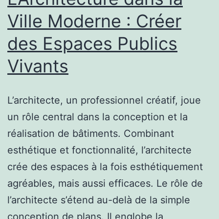
Durable
Ville Moderne : Créer
des Espaces Publics
Vivants
L’architecte, un professionnel créatif, joue
un rôle central dans la conception et la
réalisation de bâtiments. Combinant
esthétique et fonctionnalité, l’architecte
crée des espaces à la fois esthétiquement
agréables, mais aussi efficaces. Le rôle de
l’architecte s’étend au-delà de la simple
conception de plans. Il englobe la