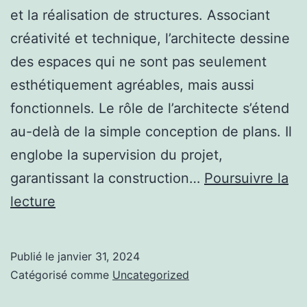
et la réalisation de structures. Associant
créativité et technique, l’architecte dessine
des espaces qui ne sont pas seulement
esthétiquement agréables, mais aussi
fonctionnels. Le rôle de l’architecte s’étend
au-delà de la simple conception de plans. Il
englobe la supervision du projet,
garantissant la construction…
Poursuivre la
Architecture
lecture
Durable
:
Publié le
janvier 31, 2024
Le
Catégorisé comme
Uncategorized
Défi