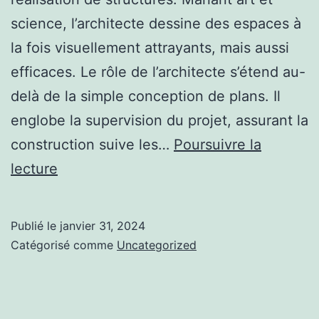
science, l’architecte dessine des espaces à
la fois visuellement attrayants, mais aussi
efficaces. Le rôle de l’architecte s’étend au-
delà de la simple conception de plans. Il
englobe la supervision du projet, assurant la
construction suive les…
Poursuivre la
Architecture
lecture
:
La
Publié le
janvier 31, 2024
Science
Catégorisé comme
Uncategorized
de
Façonner
des