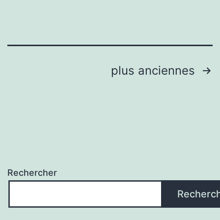
Espaces
Fonctionnels
Pagination
plus anciennes
des
publications
Rechercher
Recherc