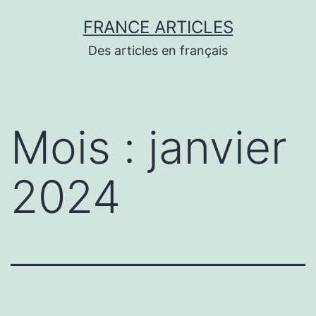
Aller
FRANCE ARTICLES
au
Des articles en français
contenu
Mois :
janvier
2024