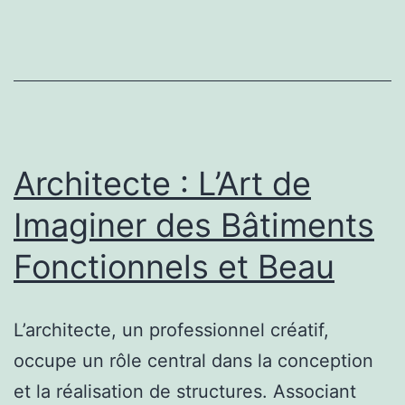
la
Société
Moderne
Architecte : L’Art de
Imaginer des Bâtiments
Fonctionnels et Beau
L’architecte, un professionnel créatif,
occupe un rôle central dans la conception
et la réalisation de structures. Associant