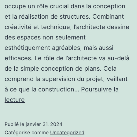
occupe un rôle crucial dans la conception
et la réalisation de structures. Combinant
créativité et technique, l’architecte dessine
des espaces non seulement
esthétiquement agréables, mais aussi
efficaces. Le rôle de l’architecte va au-delà
de la simple conception de plans. Cela
comprend la supervision du projet, veillant
à ce que la construction…
Poursuivre la
L’Impact
lecture
de
l’Architecte
Publié le
janvier 31, 2024
sur
Catégorisé comme
Uncategorized