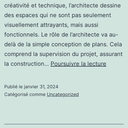
créativité et technique, l’architecte dessine
des espaces qui ne sont pas seulement
visuellement attrayants, mais aussi
fonctionnels. Le rôle de l’architecte va au-
delà de la simple conception de plans. Cela
comprend la supervision du projet, assurant
Archite
la construction…
Poursuivre la lecture
:
L’Art
Publié le
janvier 31, 2024
de
Catégorisé comme
Uncategorized
Imagine
des
Bâtimen