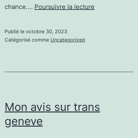
Zoom
chance.…
Poursuivre la lecture
sur
trans
Publié le
octobre 30, 2023
geneve
Catégorisé comme
Uncategorized
Mon avis sur trans
geneve