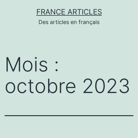
Aller
FRANCE ARTICLES
au
Des articles en français
contenu
Mois :
octobre 2023