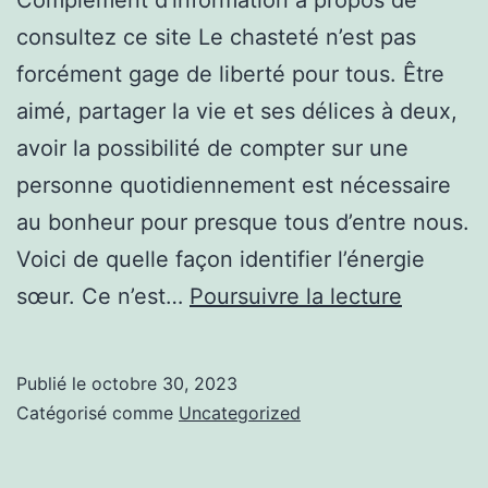
consultez ce site Le chasteté n’est pas
forcément gage de liberté pour tous. Être
aimé, partager la vie et ses délices à deux,
avoir la possibilité de compter sur une
personne quotidiennement est nécessaire
au bonheur pour presque tous d’entre nous.
Voici de quelle façon identifier l’énergie
Explique
sœur. Ce n’est…
Poursuivre la lecture
simplem
consult
Publié le
octobre 30, 2023
ce
Catégorisé comme
Uncategorized
site