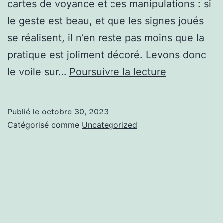
cartes de voyance et ces manipulations : si
le geste est beau, et que les signes joués
se réalisent, il n’en reste pas moins que la
pratique est joliment décoré. Levons donc
Pendule
le voile sur…
Poursuivre la lecture
divinatoire
:
Publié le
octobre 30, 2023
Tout
Catégorisé comme
Uncategorized
comprendre