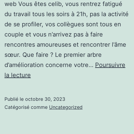
web Vous êtes celib, vous rentrez fatigué
du travail tous les soirs à 21h, pas la activité
de se profiler, vos collègues sont tous en
couple et vous n’arrivez pas à faire
rencontres amoureuses et rencontrer l’âme
sœur. Que faire ? Le premier arbre
d’amélioration concerne votre…
Poursuivre
Mes
la lecture
conseils
pour
Publié le
octobre 30, 2023
sur
Catégorisé comme
Uncategorized
ce
site