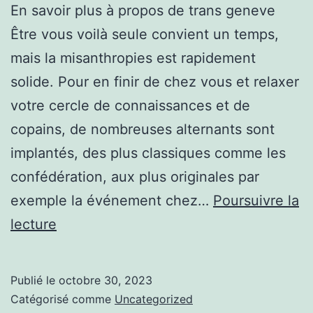
En savoir plus à propos de trans geneve
Être vous voilà seule convient un temps,
mais la misanthropies est rapidement
solide. Pour en finir de chez vous et relaxer
votre cercle de connaissances et de
copains, de nombreuses alternants sont
implantés, des plus classiques comme les
confédération, aux plus originales par
exemple la événement chez…
Poursuivre la
Mon
lecture
avis
sur
Publié le
octobre 30, 2023
trans
Catégorisé comme
Uncategorized