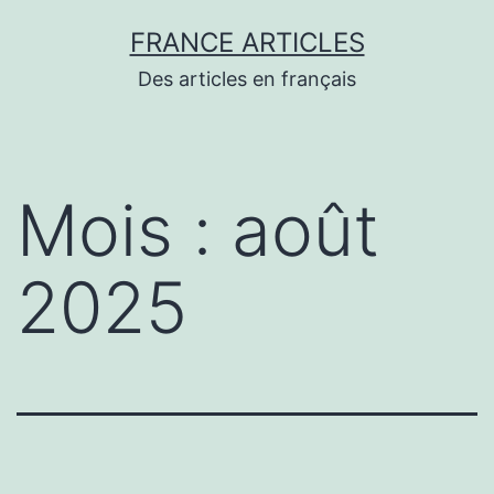
Aller
FRANCE ARTICLES
au
Des articles en français
contenu
Mois :
août
2025