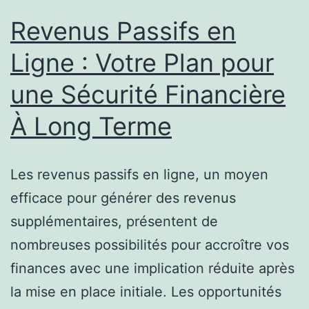
Revenus
Revenus Passifs en
Passifs
Ligne : Votre Plan pour
en
une Sécurité Financière
Ligne
Rentables
À Long Terme
Les revenus passifs en ligne, un moyen
efficace pour générer des revenus
supplémentaires, présentent de
nombreuses possibilités pour accroître vos
finances avec une implication réduite après
la mise en place initiale. Les opportunités