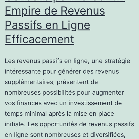
Fina
Empire de Revenus
À
Passifs en Ligne
Lon
Ter
Efficacement
Les revenus passifs en ligne, une stratégie
intéressante pour générer des revenus
supplémentaires, présentent de
nombreuses possibilités pour augmenter
vos finances avec un investissement de
temps minimal après la mise en place
initiale. Les opportunités de revenus passifs
en ligne sont nombreuses et diversifiées,