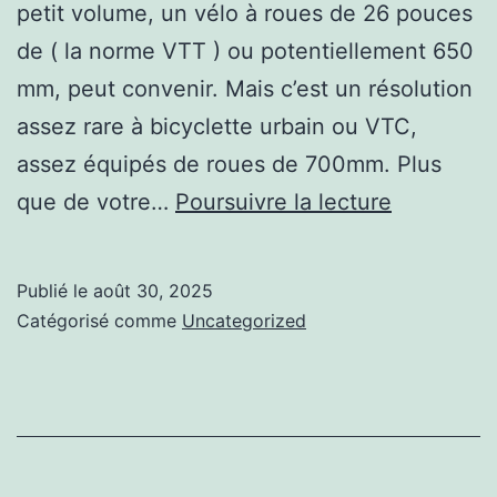
petit volume, un vélo à roues de 26 pouces
de ( la norme VTT ) ou potentiellement 650
mm, peut convenir. Mais c’est un résolution
assez rare à bicyclette urbain ou VTC,
assez équipés de roues de 700mm. Plus
Vous
que de votre…
Poursuivre la lecture
allez
en
Publié le
août 30, 2025
savoir
Catégorisé comme
Uncategorized
davantag
Location
vélo
électrique