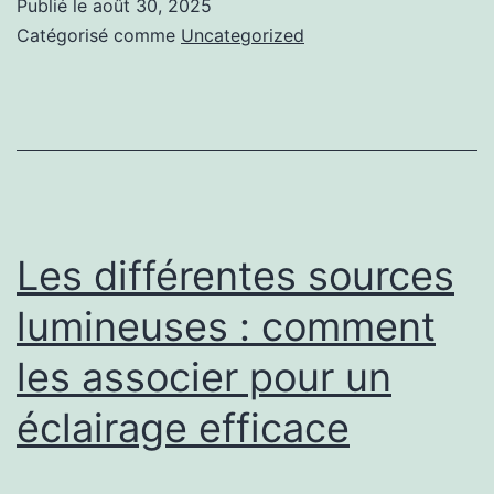
Publié le
août 30, 2025
robot
Catégorisé comme
Uncategorized
bébé
cuisine
Les différentes sources
lumineuses : comment
les associer pour un
éclairage efficace