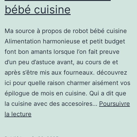
bébé cuisine
Ma source à propos de robot bébé cuisine
Alimentation harmonieuse et petit budget
font bon amants lorsque l’on fait preuve
d’un peu d’astuce avant, au cours de et
après s’être mis aux fourneaux. découvrez
ici pour quelle raison charmer aisément vos
épilogue de mois en cuisine. Qui a dit que
la cuisine avec des accesoires…
Poursuivre
Tout
la lecture
savoir
sur