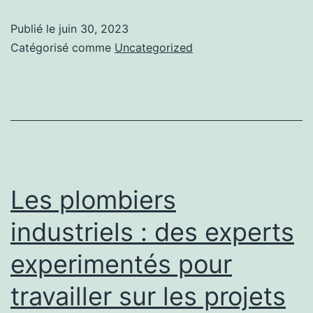
chauffe-
Publié le
juin 30, 2023
eau
Catégorisé comme
Uncategorized
solaire
guadeloupe
Les plombiers
industriels : des experts
experimentés pour
travailler sur les projets