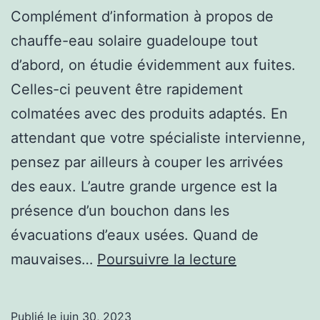
Complément d’information à propos de
chauffe-eau solaire guadeloupe tout
d’abord, on étudie évidemment aux fuites.
Celles-ci peuvent être rapidement
colmatées avec des produits adaptés. En
attendant que votre spécialiste intervienne,
pensez par ailleurs à couper les arrivées
des eaux. L’autre grande urgence est la
présence d’un bouchon dans les
évacuations d’eaux usées. Quand de
chauffe-
mauvaises…
Poursuivre la lecture
eau
solaire
Publié le
juin 30, 2023