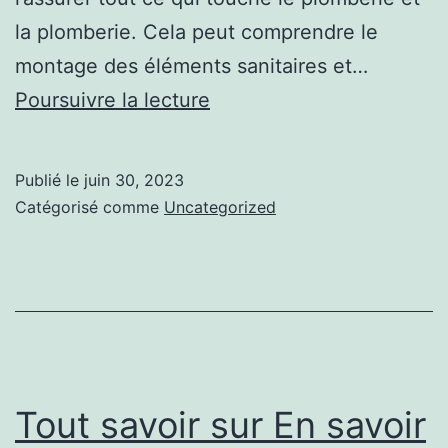
la plomberie. Cela peut comprendre le
montage des éléments sanitaires et…
Des
Poursuivre la lecture
informations
sur
Publié le
juin 30, 2023
chauffe-
Catégorisé comme
Uncategorized
eau
solaire
guadeloupe
Tout savoir sur En savoir