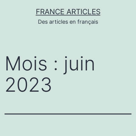
Aller
FRANCE ARTICLES
au
Des articles en français
contenu
Mois :
juin
2023