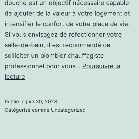
douche est un objectif nécessaire capable
de ajouter de la valeur à votre logement et
intensifier le confort de votre place de vie.
Si vous envisagez de réfectionner votre
salle-de-bain, il est recommandé de
solliciter un plombier chauffagiste
professionnel pour vous…
Poursuivre la
Les
lecture
étapes
à
Publié le
juin 30, 2023
faire
Catégorisé comme
Uncategorized
pour
être