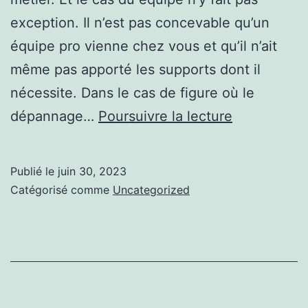
exception. Il n’est pas concevable qu’un
équipe pro vienne chez vous et qu’il n’ait
même pas apporté les supports dont il
nécessite. Dans le cas de figure où le
Mes
dépannage…
Poursuivre la lecture
conseils
pour
Publié le
juin 30, 2023
https://ww
Catégorisé comme
Uncategorized
eau-
solaire-
guadeloupe.