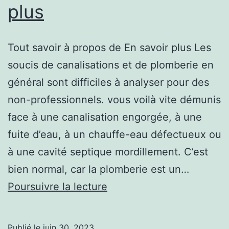
plus
Tout savoir à propos de En savoir plus Les
soucis de canalisations et de plomberie en
général sont difficiles à analyser pour des
non-professionnels. vous voilà vite démunis
face à une canalisation engorgée, à une
fuite d’eau, à un chauffe-eau défectueux ou
à une cavité septique mordillement. C’est
bien normal, car la plomberie est un…
Tout
Poursuivre la lecture
savoir
sur
Publié le
juin 30, 2023