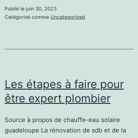
du
Publié le
juin 30, 2023
moment
Catégorisé comme
Uncategorized
sur
ce
site
Les étapes à faire pour
être expert plombier
Source à propos de chauffe-eau solaire
guadeloupe La rénovation de sdb et de la