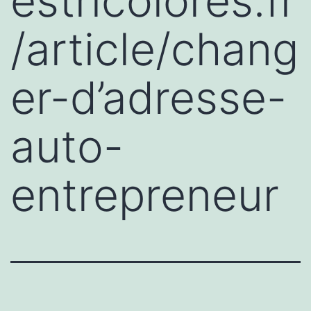
estricolores.fr
/article/chang
er-d’adresse-
auto-
entrepreneur