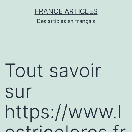
Aller
FRANCE ARTICLES
au
Des articles en français
contenu
Tout savoir
sur
https://www.l