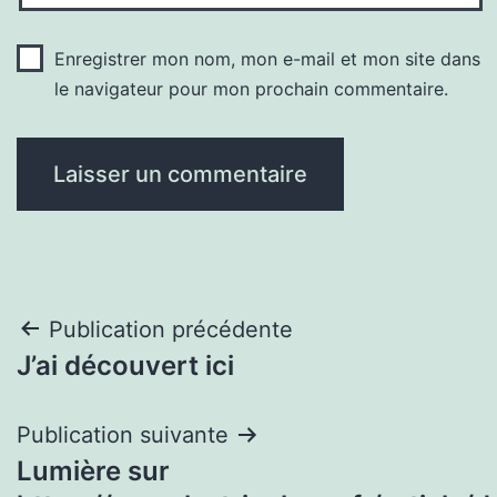
Enregistrer mon nom, mon e-mail et mon site dans
le navigateur pour mon prochain commentaire.
Navigation
Publication précédente
J’ai découvert ici
de
l’article
Publication suivante
Lumière sur