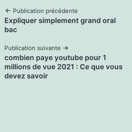
Navigation
Publication précédente
Expliquer simplement grand oral
de
bac
l’article
Publication suivante
combien paye youtube pour 1
millions de vue 2021 : Ce que vous
devez savoir