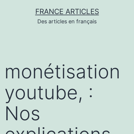
Aller
FRANCE ARTICLES
au
Des articles en français
contenu
monétisation
youtube, :
Nos