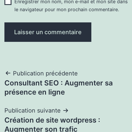
Enregistrer mon nom, mon e-mail et mon site dans
le navigateur pour mon prochain commentaire.
Navigation
Publication précédente
Consultant SEO : Augmenter sa
de
présence en ligne
l’article
Publication suivante
Création de site wordpress :
Augmenter son trafic