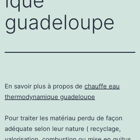
ique
guadeloupe
En savoir plus à propos de
chauffe eau
thermodynamique guadeloupe
Pour traiter les matériau perdu de façon
adéquate selon leur nature ( recyclage,
valorisation, combustion ou mise en quitus