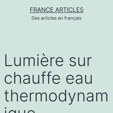
Aller
FRANCE ARTICLES
au
Des articles en français
contenu
Lumière sur
chauffe eau
thermodynam