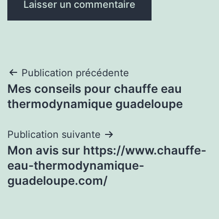
Navigation
Publication précédente
Mes conseils pour chauffe eau
de
thermodynamique guadeloupe
l’article
Publication suivante
Mon avis sur https://www.chauffe-
eau-thermodynamique-
guadeloupe.com/