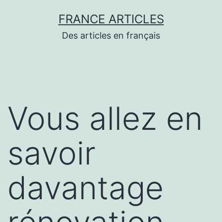
Aller
FRANCE ARTICLES
au
Des articles en français
contenu
Vous allez en
savoir
davantage