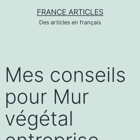
Aller
FRANCE ARTICLES
au
Des articles en français
contenu
Mes conseils
pour Mur
végétal