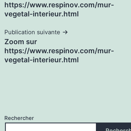
de
https://www.respinov.com/mur-
l’article
vegetal-interieur.html
Publication suivante
Zoom sur
https://www.respinov.com/mur-
vegetal-interieur.html
Rechercher
Recherc