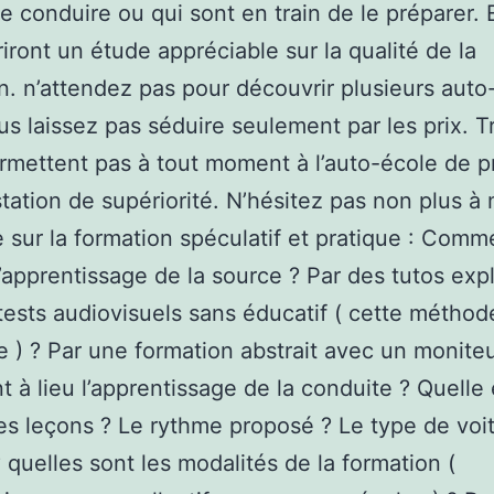
e conduire ou qui sont en train de le préparer. E
riront un étude appréciable sur la qualité de la
n. n’attendez pas pour découvrir plusieurs auto
us laissez pas séduire seulement par les prix. T
ermettent pas à tout moment à l’auto-école de p
tation de supériorité. N’hésitez pas non plus à 
 sur la formation spéculatif et pratique : Comm
l’apprentissage de la source ? Par des tutos expl
tests audiovisuels sans éducatif ( cette méthod
 ) ? Par une formation abstrait avec un monite
à lieu l’apprentissage de la conduite ? Quelle 
s leçons ? Le rythme proposé ? Le type de voi
? quelles sont les modalités de la formation (