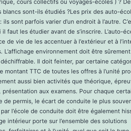
ique, cours collectifs ou voyages-écoles ) ? De
blancs sont-ils étudiés ?Les prix des auto-éco
: ils sont parfois varier d’un endroit à l’autre. C’
il faut les étudier avant de s’inscrire. L’auto-éc
e de vie de les accentuer à l’extérieur et à l’int
. L’affichage environnement doit être sûrement
déchiffrable. Il doit feinter, par certaine catégo
le montant TTC de toutes les offres à l’unité pr
ment aussi bien activités que théorique, épre
, présentation aux examens. Pour chaque certa
e de permis, le écart de conduite le plus souve
 par l’école de conduite doit être également his
age intérieur porte sur l’ensemble des solutions