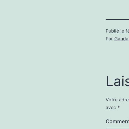
Publié le
f
Par
Gandal
Lai
Votre adre
avec
*
Comment