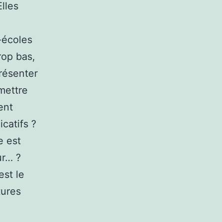
lles
-écoles
rop bas,
résenter
mettre
ent
icatifs ?
e est
ur… ?
est le
tures