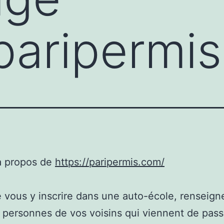
/paripermi
à propos de
https://paripermis.com/
 vous y inscrire dans une auto-école, renseig
 personnes de vos voisins qui viennent de pass