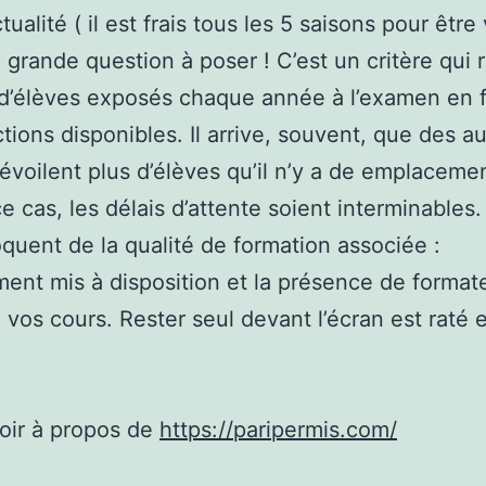
ctualité ( il est frais tous les 5 saisons pour être
a grande question à poser ! C’est un critère qui r
d’élèves exposés chaque année à l’examen en 
ctions disponibles. Il arrive, souvent, que des a
évoilent plus d’élèves qu’il n’y a de emplacemen
e cas, les délais d’attente soient interminables.
oquent de la qualité de formation associée :
ment mis à disposition et la présence de format
 vos cours. Rester seul devant l’écran est raté 
oir à propos de
https://paripermis.com/