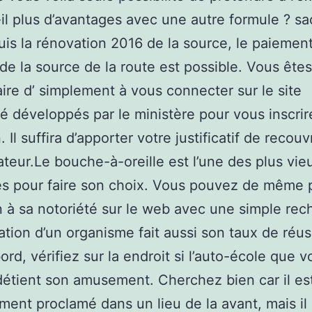
-il plus d’avantages avec une autre formule ? s
is la rénovation 2016 de la source, le paiement
 de la source de la route est possible. Vous êtes
aire d’ simplement à vous connecter sur le site
sé développés par le ministère pour vous inscrir
 Il suffira d’apporter votre justificatif de reco
ateur.Le bouche-à-oreille est l’une des plus vie
s pour faire son choix. Vous pouvez de même 
n à sa notoriété sur le web avec une simple rec
ation d’un organisme fait aussi son taux de réus
bord, vérifiez sur la endroit si l’auto-école que 
détient son amusement. Cherchez bien car il es
ent proclamé dans un lieu de la avant, mais il 