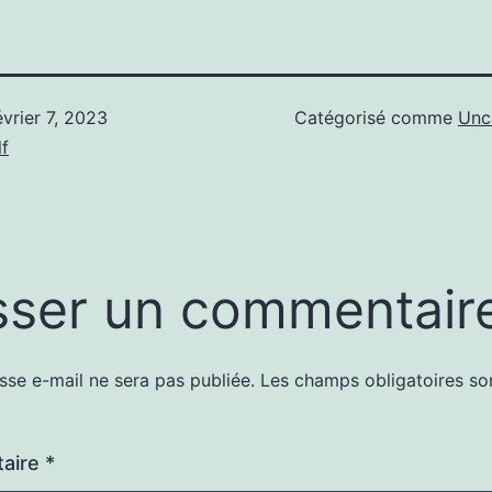
évrier 7, 2023
Catégorisé comme
Unc
f
sser un commentair
sse e-mail ne sera pas publiée.
Les champs obligatoires so
aire
*