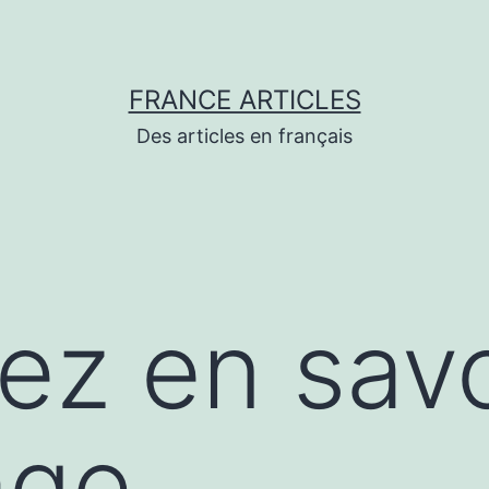
FRANCE ARTICLES
Des articles en français
lez en savo
age