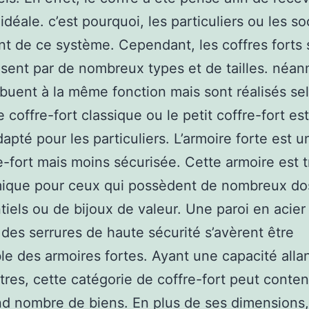
idéale. c’est pourquoi, les particuliers ou les s
t de ce système. Cependant, les coffres forts 
isent par de nombreux types et de tailles. néan
ribuent à la même fonction mais sont réalisés se
Le coffre-fort classique ou le petit coffre-fort est
apté pour les particuliers. L’armoire forte est 
e-fort mais moins sécurisée. Cette armoire est t
ique pour ceux qui possèdent de nombreux do
tiels ou de bijoux de valeur. Une paroi en acier
des serrures de haute sécurité s’avèrent être
le des armoires fortes. Ayant une capacité alla
itres, cette catégorie de coffre-fort peut conten
nd nombre de biens. En plus de ses dimensions,