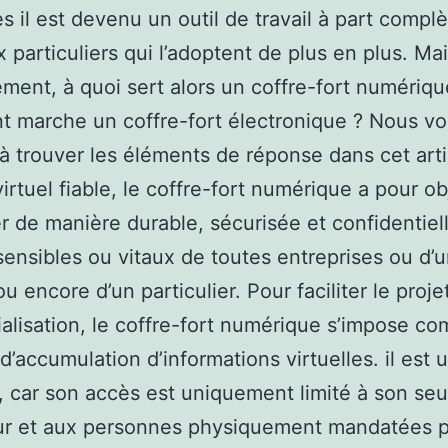
es il est devenu un outil de travail à part compl
x particuliers qui l’adoptent de plus en plus. Ma
ment, à quoi sert alors un coffre-fort numériqu
 marche un coffre-fort électronique ? Nous v
 à trouver les éléments de réponse dans cet arti
irtuel fiable, le coffre-fort numérique a pour ob
r de manière durable, sécurisée et confidentiell
sensibles ou vitaux de toutes entreprises ou d’
u encore d’un particulier. Pour faciliter le proje
alisation, le coffre-fort numérique s’impose c
d’accumulation d’informations virtuelles. il est u
, car son accès est uniquement limité à son seu
eur et aux personnes physiquement mandatées p