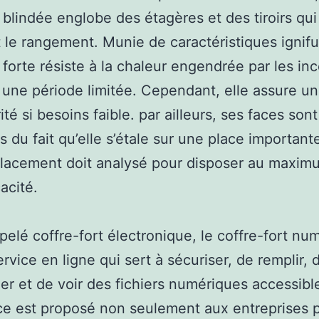
e blindée englobe des étagères et des tiroirs qui
nt le rangement. Munie de caractéristiques ignif
e forte résiste à la chaleur engendrée par les in
une période limitée. Cependant, elle assure un
té si besoins faible. par ailleurs, ses faces sont
 du fait qu’elle s’étale sur une place important
lacement doit analysé pour disposer au maxim
acité.
pelé coffre-fort électronique, le coffre-fort nu
ervice en ligne qui sert à sécuriser, de remplir, 
ier et de voir des fichiers numériques accessible
ce est proposé non seulement aux entreprises 