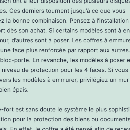
son ont à leur disposition des plusieurs disques
res. Ces derniers tournent jusqu’à ce que vous
ez la bonne combinaison. Pensez à l’installation
ort dès son achat. Si certains modèles sont à en
mur, d’autres sont à poser. Les coffres à emmur
une face plus renforcée par rapport aux autres. 
 bloc-porte. En revanche, les modèles à poser 
niveau de protection pour les 4 faces. Si vous
vers les modèles à emmurer, privilégiez un mur
bien épais.
e-fort est sans doute le système le plus sophist
ction pour la protection des biens ou document
ls. En effet, le coffre a été pensé afin de rece