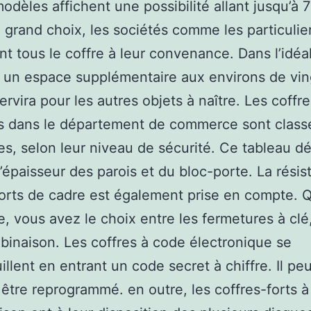
odèles affichent une possibilité allant jusqu’à 7
 grand choix, les sociétés comme les particulie
nt tous le coffre à leur convenance. Dans l’idéal
z un espace supplémentaire aux environs de vin
servira pour les autres objets à naître. Les coffr
s dans le département de commerce sont class
es, selon leur niveau de sécurité. Ce tableau 
’épaisseur des parois et du bloc-porte. La résis
orts de cadre est également prise en compte. 
re, vous avez le choix entre les fermetures à clé
binaison. Les coffres à code électronique se
illent en entrant un code secret à chiffre. Il peu
 être reprogrammé. en outre, les coffres-forts à