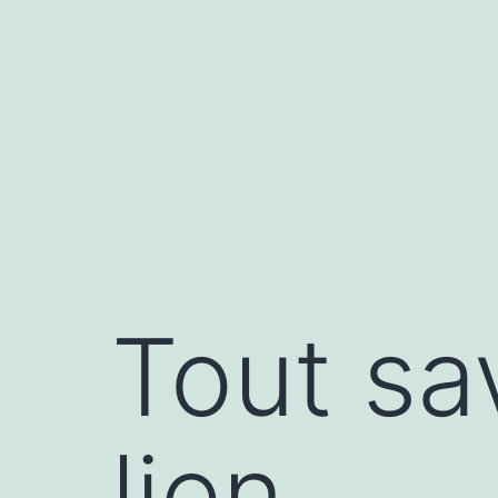
Aller
au
contenu
Tout sa
lien