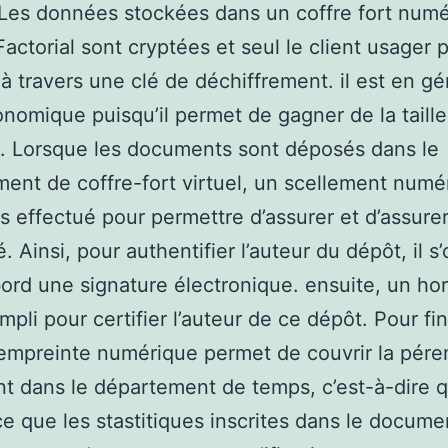
 Les données stockées dans un coffre fort num
ctorial sont cryptées et seul le client usager 
à travers une clé de déchiffrement. il est en gé
onomique puisqu’il permet de gagner de la taille
g. Lorsque les documents sont déposés dans le
ent de coffre-fort virtuel, un scellement numé
rs effectué pour permettre d’assurer et d’assure
té. Ainsi, pour authentifier l’auteur du dépôt, il s
bord une signature électronique. ensuite, un h
pli pour certifier l’auteur de ce dépôt. Pour fini
’empreinte numérique permet de couvrir la pére
 dans le département de temps, c’est-à-dire qu
 ce que les stastitiques inscrites dans le docume