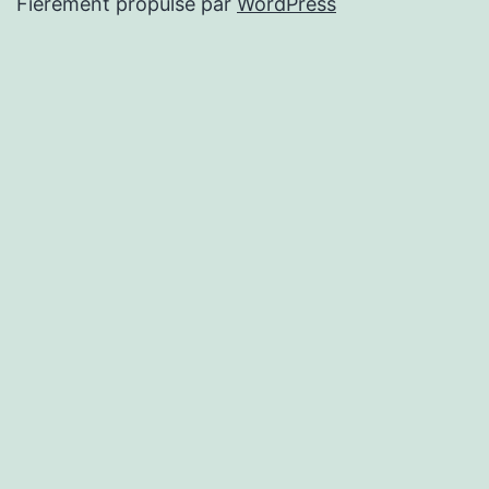
Fièrement propulsé par
WordPress