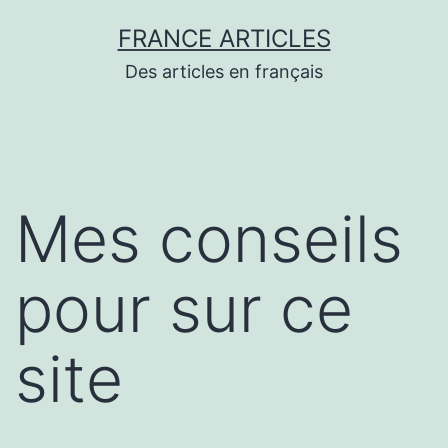
Aller
FRANCE ARTICLES
au
Des articles en français
contenu
Mes conseils
pour sur ce
site