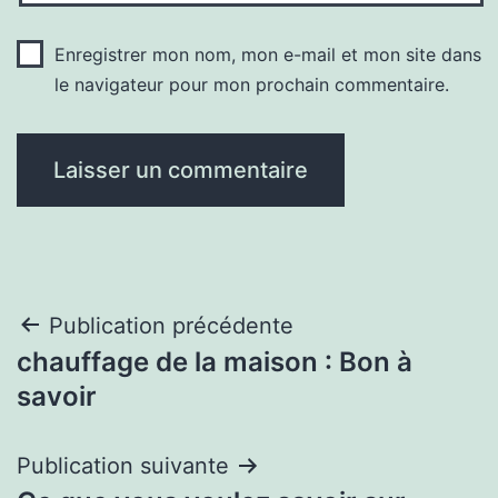
Enregistrer mon nom, mon e-mail et mon site dans
le navigateur pour mon prochain commentaire.
Navigation
Publication précédente
chauffage de la maison : Bon à
de
savoir
l’article
Publication suivante