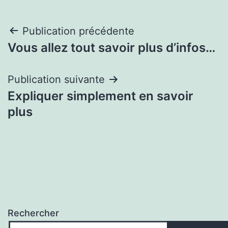
Navigation
Publication précédente
Vous allez tout savoir plus d’infos…
de
l’article
Publication suivante
Expliquer simplement en savoir
plus
Rechercher