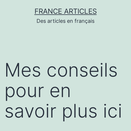
Aller
FRANCE ARTICLES
au
Des articles en français
contenu
Mes conseils
pour en
savoir plus ici