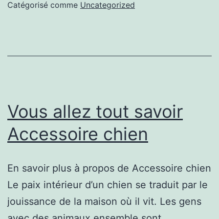
pour
Catégorisé comme
Uncategorized
chien
Vous allez tout savoir
Accessoire chien
En savoir plus à propos de Accessoire chien
Le paix intérieur d’un chien se traduit par le
jouissance de la maison où il vit. Les gens
avec des animaux ensemble sont