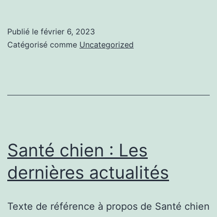
chien
:
Publié le
février 6, 2023
Bien
Catégorisé comme
Uncategorized
choisir
Santé chien : Les
dernières actualités
Texte de référence à propos de Santé chien