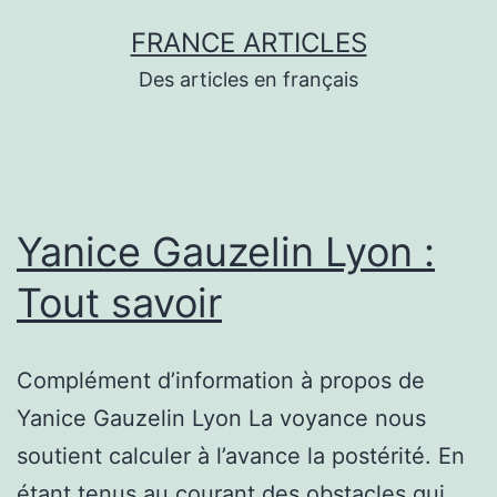
Aller
FRANCE ARTICLES
au
Des articles en français
contenu
Yanice Gauzelin Lyon :
Tout savoir
Complément d’information à propos de
Yanice Gauzelin Lyon La voyance nous
soutient calculer à l’avance la postérité. En
étant tenus au courant des obstacles qui