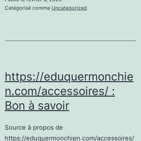
savoir
Catégorisé comme
Uncategorized
plus
Rampe
pour
chien
https://eduquermonchie
n.com/accessoires/ :
Bon à savoir
Source à propos de
https://eduquermonchien.com/accessoires/