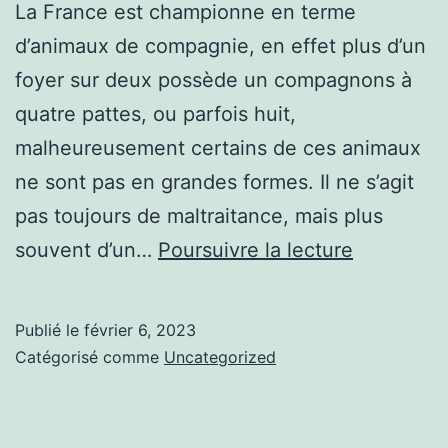
La France est championne en terme
d’animaux de compagnie, en effet plus d’un
foyer sur deux possède un compagnons à
quatre pattes, ou parfois huit,
malheureusement certains de ces animaux
ne sont pas en grandes formes. Il ne s’agit
pas toujours de maltraitance, mais plus
Santé
souvent d’un…
Poursuivre la lecture
chien
:
Publié le
février 6, 2023
Les
Catégorisé comme
Uncategorized
dernières
actualités