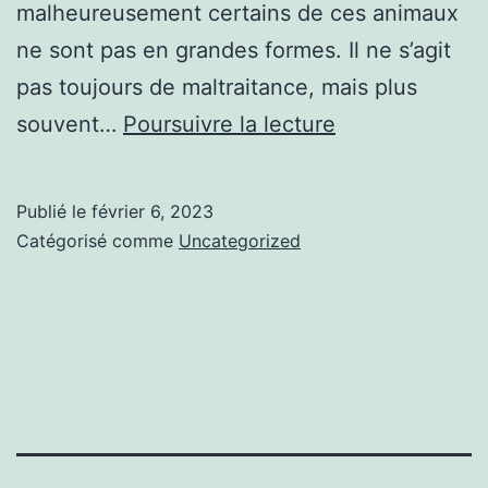
malheureusement certains de ces animaux
ne sont pas en grandes formes. Il ne s’agit
pas toujours de maltraitance, mais plus
Rampe
souvent…
Poursuivre la lecture
pour
chien
Publié le
février 6, 2023
:
Catégorisé comme
Uncategorized
Nos
recommandati