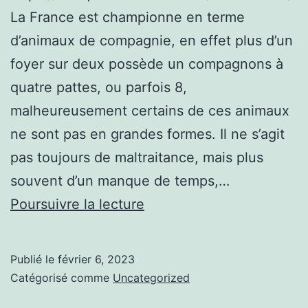
La France est championne en terme
d’animaux de compagnie, en effet plus d’un
foyer sur deux possède un compagnons à
quatre pattes, ou parfois 8,
malheureusement certains de ces animaux
ne sont pas en grandes formes. Il ne s’agit
pas toujours de maltraitance, mais plus
souvent d’un manque de temps,…
https://eduquermonchien
Poursuivre la lecture
:
Bon
Publié le
février 6, 2023
à
Catégorisé comme
Uncategorized
savoir