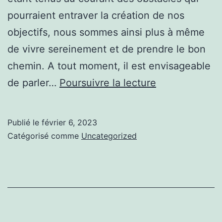
pourraient entraver la création de nos
objectifs, nous sommes ainsi plus à même
de vivre sereinement et de prendre le bon
chemin. A tout moment, il est envisageable
Yanice
de parler…
Poursuivre la lecture
Gauzelin
Lyon
Publié le
février 6, 2023
:
Catégorisé comme
Uncategorized
Tout
savoir