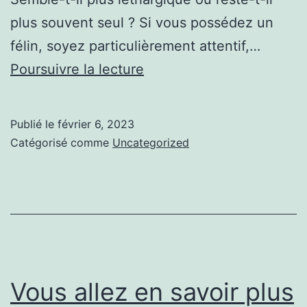
plus souvent seul ? Si vous possédez un
félin, soyez particulièrement attentif,…
Accessoire
Poursuivre la lecture
chien
:
Publié le
février 6, 2023
Les
Catégorisé comme
Uncategorized
dernières
actualités
Vous allez en savoir plus