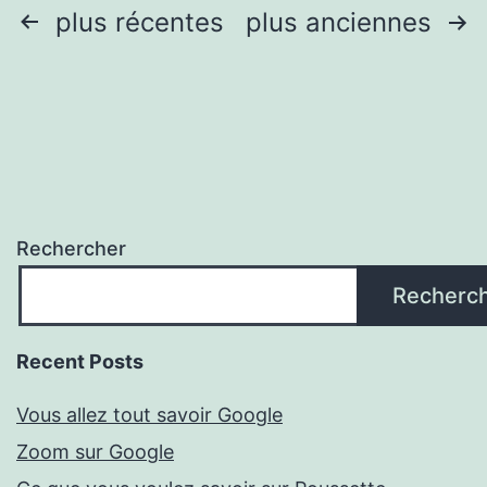
Pagination
plus récentes
plus anciennes
des
publications
Rechercher
Recherc
Recent Posts
Vous allez tout savoir Google
Zoom sur Google