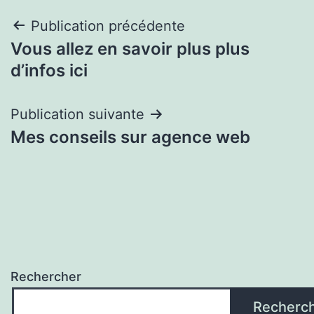
Navigation
Publication précédente
Vous allez en savoir plus plus
de
d’infos ici
l’article
Publication suivante
Mes conseils sur agence web
Rechercher
Recherc