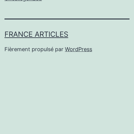
FRANCE ARTICLES
Fièrement propulsé par
WordPress