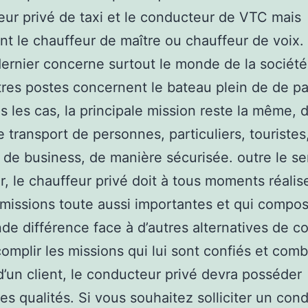
ur privé de taxi et le conducteur de VTC mais
t le chauffeur de maître ou chauffeur de voix. 
ernier concerne surtout le monde de la société,
res postes concernent le bateau plein de de par
s les cas, la principale mission reste la même, 
le transport de personnes, particuliers, touristes
e business, de manière sécurisée. outre le se
r, le chauffeur privé doit à tous moments réalis
 missions toute aussi importantes et qui compo
nde différence face à d’autres alternatives de co
omplir les missions qui lui sont confiés et comb
’un client, le conducteur privé devra posséder
tes qualités. Si vous souhaitez solliciter un con