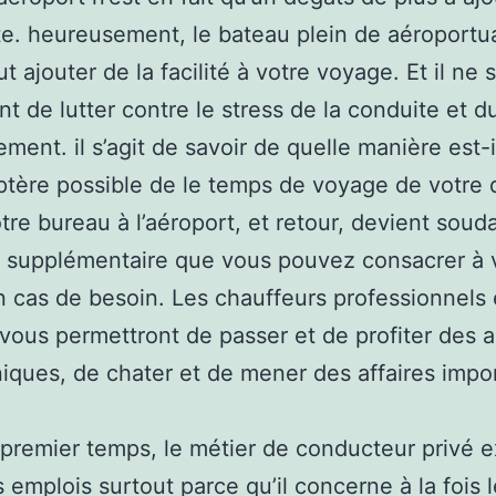
ste. heureusement, le bateau plein de aéroportu
t ajouter de la facilité à votre voyage. Et il ne s
t de lutter contre le stress de la conduite et d
ement. il s’agit de savoir de quelle manière est-i
ère possible de le temps de voyage de votre 
tre bureau à l’aéroport, et retour, devient sou
g supplémentaire que vous pouvez consacrer à 
en cas de besoin. Les chauffeurs professionnels 
 vous permettront de passer et de profiter des 
iques, de chater et de mener des affaires impo
premier temps, le métier de conducteur privé 
s emplois surtout parce qu’il concerne à la fois l