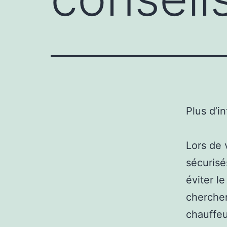
Plus d’i
Lors de 
sécurisé
éviter le
chercher
chauffeu