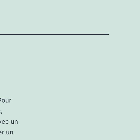
Pour
,
Avec un
er un