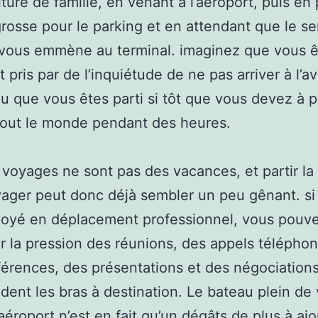
iture de famille, en venant à l’aéroport, puis en
grosse pour le parking et en attendant que le se
 vous emmène au terminal. imaginez que vous ê
 pris par de l’inquiétude de ne pas arriver à l’a
u que vous êtes parti si tôt que vous devez à 
 tout le monde pendant des heures.
 voyages ne sont pas des vacances, et partir la
ager peut donc déjà sembler un peu gênant. si
voyé en déplacement professionnel, vous pouv
r la pression des réunions, des appels téléphon
érences, des présentations et des négociations
dent les bras à destination. Le bateau plein de 
’aéroport n’est en fait qu’un dégâts de plus à ajo