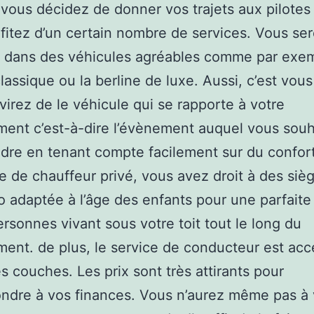
vous décidez de donner vos trajets aux pilotes 
fitez d’un certain nombre de services. Vous se
 dans des véhicules agréables comme par exem
classique ou la berline de luxe. Aussi, c’est vous
virez de le véhicule qui se rapporte à votre
ent c’est-à-dire l’évènement auquel vous souh
dre en tenant compte facilement sur du confor
ce de chauffeur privé, vous avez droit à des siè
o adaptée à l’âge des enfants pour une parfaite
ersonnes vivant sous votre toit tout le long du
ent. de plus, le service de conducteur est acc
es couches. Les prix sont très attirants pour
ndre à vos finances. Vous n’aurez même pas à