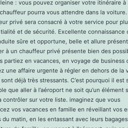
pleine : vous pouvez organiser votre itinéraire à
 chauffeur pourra vous attendre dans la voiture.
ur privé sera consacré à votre service pour pl
tialité et de sécurité. Excellente connaissance 
onduite sûre et opportune, belle et allure présen
 à un chauffeur privé présente bien des possibi
s partiez en vacances, en voyage de business 
z une affaire urgente à régler en dehors de la vi
sont déjà très stressants. C’est pourquoi il est s
ble que aller à l’aéroport ne soit qu’un élément 
à contrôler sur votre liste. imaginez que vous
z vos vacances en famille en réveillant vos e
 du matin, en les entassant avec leurs bagage