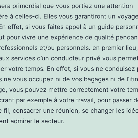
l sera primordial que vous portiez une attention
ière à celles-ci. Elles vous garantiront un voyag
 En effet, si vous faites appel à un guide personn
ut pour vivre une expérience de qualité pendan
professionnels et/ou personnels. en premier lieu,
aux services d’un conducteur privé vous permet
ser votre temps. En effet, si vous ne conduisez 
 ne vous occupez ni de vos bagages ni de l’itin
ge, vous pouvez mettre correctement votre tem
crant par exemple à votre travail, pour passer 
 fil, consacrer une réunion, se changer les idé
nt admirer le secteur.