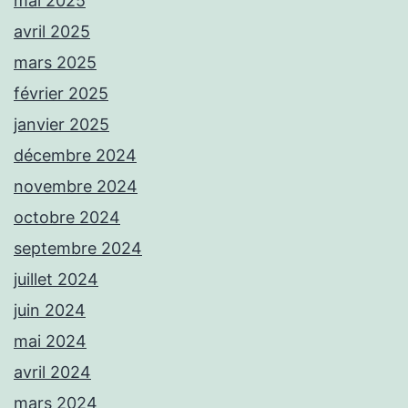
mai 2025
avril 2025
mars 2025
février 2025
janvier 2025
décembre 2024
novembre 2024
octobre 2024
septembre 2024
juillet 2024
juin 2024
mai 2024
avril 2024
mars 2024