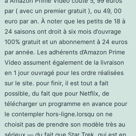
à Amazon Prime Video coûte 5, 99 euros
par ( avec un premier gratuit ), ou 49, 00
euro par an. À noter que les petits de 18 à
24 saisons ont droit à six mois d’ouvrage
100% gratuit et un abonnement à 24 euros
par année. Les adhérents d’Amazon Prime
Video assument également de la livraison
en 1 jour ouvragé pour les ordre réalisées
sur le site. pour finir, il est tout a fait
possible, du fait que pour Netflix, de
télécharger un programme en avance pour
le contempler hors-ligne.lorsqu on ne
choisit pas de prendre son modèle très au
sérieux — du fait que Star Trek, qui est en