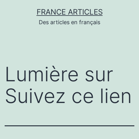
Aller
FRANCE ARTICLES
au
Des articles en français
contenu
Lumière sur
Suivez ce lien