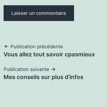
Navigation
Publication précédente
Vous allez tout savoir cpasmieux
de
l’article
Publication suivante
Mes conseils sur plus d’infos