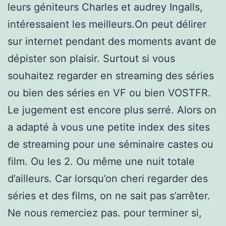
leurs géniteurs Charles et audrey Ingalls,
intéressaient les meilleurs.On peut délirer
sur internet pendant des moments avant de
dépister son plaisir. Surtout si vous
souhaitez regarder en streaming des séries
ou bien des séries en VF ou bien VOSTFR.
Le jugement est encore plus serré. Alors on
a adapté à vous une petite index des sites
de streaming pour une séminaire castes ou
film. Ou les 2. Ou même une nuit totale
d’ailleurs. Car lorsqu’on cheri regarder des
séries et des films, on ne sait pas s’arrêter.
Ne nous remerciez pas. pour terminer si,