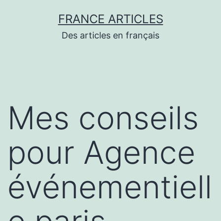
Aller
FRANCE ARTICLES
au
Des articles en français
contenu
Mes conseils
pour Agence
événementiell