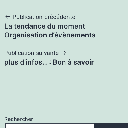
Navigation
Publication précédente
La tendance du moment
de
Organisation d’évènements
l’article
Publication suivante
plus d’infos… : Bon à savoir
Rechercher