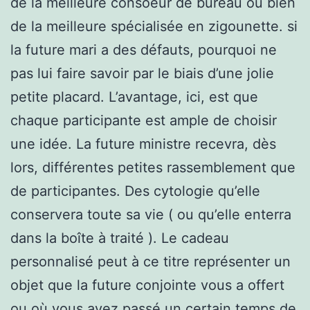
de la meilleure consoeur de bureau ou bien
de la meilleure spécialisée en zigounette. si
la future mari a des défauts, pourquoi ne
pas lui faire savoir par le biais d’une jolie
petite placard. L’avantage, ici, est que
chaque participante est ample de choisir
une idée. La future ministre recevra, dès
lors, différentes petites rassemblement que
de participantes. Des cytologie qu’elle
conservera toute sa vie ( ou qu’elle enterra
dans la boîte à traité ). Le cadeau
personnalisé peut à ce titre représenter un
objet que la future conjointe vous a offert
ou où vous avez passé un certain temps de