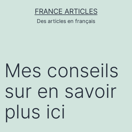
Aller
FRANCE ARTICLES
au
Des articles en français
contenu
Mes conseils
sur en savoir
plus ici