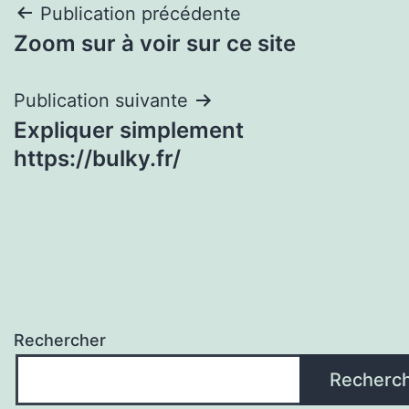
Navigation
Publication précédente
Zoom sur à voir sur ce site
de
l’article
Publication suivante
Expliquer simplement
https://bulky.fr/
Rechercher
Recherc