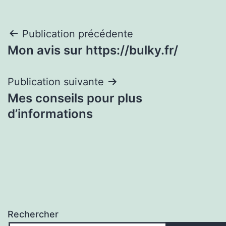
Navigation
Publication précédente
Mon avis sur https://bulky.fr/
de
l’article
Publication suivante
Mes conseils pour plus
d’informations
Rechercher