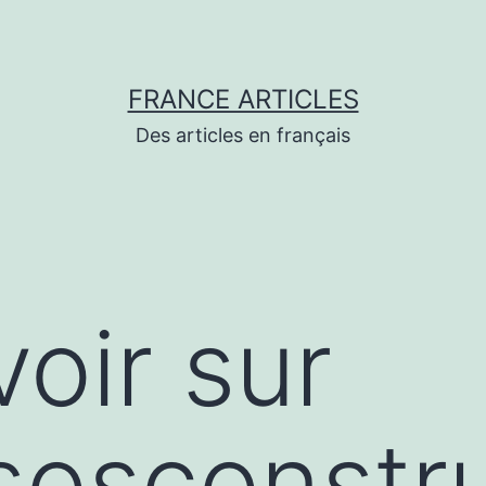
FRANCE ARTICLES
Des articles en français
voir sur
/sosconstru