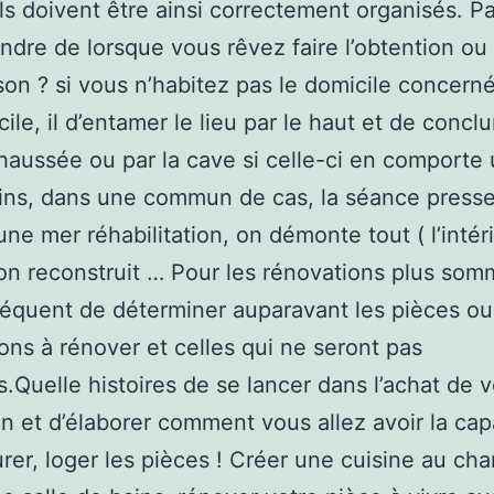
ls doivent être ainsi correctement organisés. P
ndre de lorsque vous rêvez faire l’obtention ou
on ? si vous n’habitez pas le domicile concerné
cile, il d’entamer le lieu par le haut et de concl
haussée ou par la cave si celle-ci en comporte 
ns, dans une commun de cas, la séance press
une mer réhabilitation, on démonte tout ( l’intéri
on reconstruit … Pour les rénovations plus somma
équent de déterminer auparavant les pièces ou
tions à rénover et celles qui ne seront pas
.Quelle histoires de se lancer dans l’achat de v
on et d’élaborer comment vous allez avoir la cap
urer, loger les pièces ! Créer une cuisine au cha