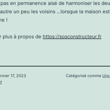
 pas en permanence aisé de harmoniser les deu
autre un peu les voisins …lorsque la maison est
ne !
r plus à propos de
https://sosconstructeur.fr
anvier 17, 2023
Catégorisé comme
Unc
f