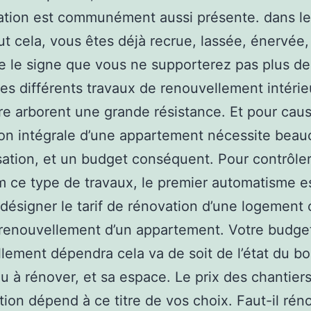
tation est communément aussi présente. dans le
ut cela, vous êtes déjà recrue, lassée, énervée, 
e le signe que vous ne supporterez pas plus de
les différents travaux de renouvellement intéri
re arborent une grande résistance. Et pour caus
on intégrale d’une appartement nécessite bea
sation, et un budget conséquent. Pour contrôle
ce type de travaux, le premier automatisme e
 désigner le tarif de rénovation d’une logement 
renouvellement d’un appartement. Votre budge
lement dépendra cela va de soit de l’état du b
u à rénover, et sa espace. Le prix des chantier
tion dépend à ce titre de vos choix. Faut-il rén