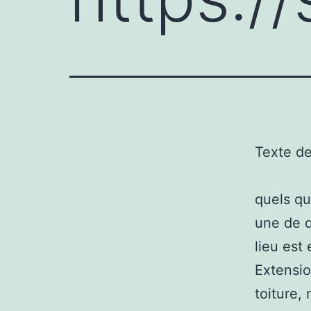
Texte d
quels qu
une de q
lieu est
Extensio
toiture,