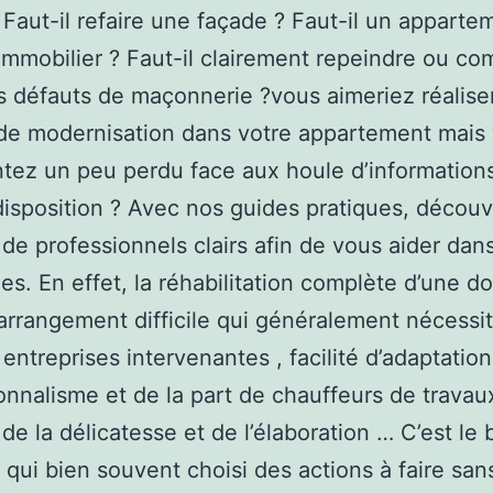
? Faut-il refaire une façade ? Faut-il un appart
immobilier ? Faut-il clairement repeindre ou co
 défauts de maçonnerie ?vous aimeriez réalise
de modernisation dans votre appartement mais
tez un peu perdu face aux houle d’informations
disposition ? Avec nos guides pratiques, décou
 de professionnels clairs afin de vous aider dan
s. En effet, la réhabilitation complète d’une do
arrangement difficile qui généralement nécessit
 entreprises intervenantes , facilité d’adaptation
onnalisme et de la part de chauffeurs de travau
de la délicatesse et de l’élaboration … C’est le
 qui bien souvent choisi des actions à faire san