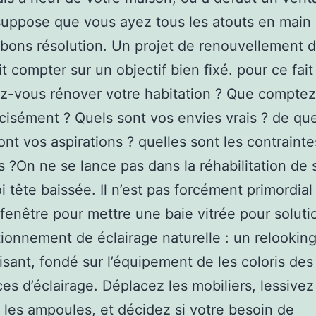
suppose que vous ayez tous les atouts en main
s bons résolution. Un projet de renouvellement 
it compter sur un objectif bien fixé. pour ce fait
z-vous rénover votre habitation ? Que compte
écisément ? Quels sont vos envies vrais ? de que
ont vos aspirations ? quelles sont les contrainte
s ?On ne se lance pas dans la réhabilitation de 
 tête baissée. Il n’est pas forcément primordial
a fenêtre pour mettre une baie vitrée pour solut
ionnement de éclairage naturelle : un relookin
fisant, fondé sur l’équipement de les coloris des
ces d’éclairage. Déplacez les mobiliers, lessivez 
les ampoules, et décidez si votre besoin de