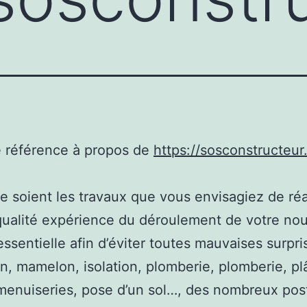
e référence à propos de
https://sosconstructeur.
e soient les travaux que vous envisagiez de réal
ualité expérience du déroulement de votre no
 essentielle afin d’éviter toutes mauvaises surpri
n, mamelon, isolation, plomberie, plomberie, plâ
 menuiseries, pose d’un sol…, des nombreux pos