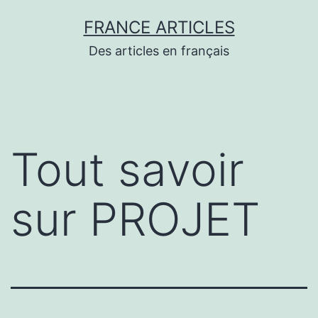
Aller
FRANCE ARTICLES
au
Des articles en français
contenu
Tout savoir
sur PROJET