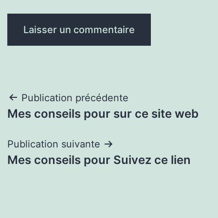
Navigation
Publication précédente
Mes conseils pour sur ce site web
de
l’article
Publication suivante
Mes conseils pour Suivez ce lien