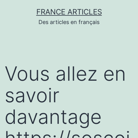
Aller
FRANCE ARTICLES
au
Des articles en français
contenu
Vous allez en
savoir
davantage