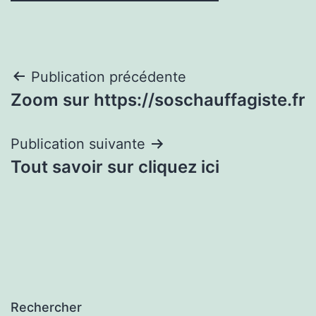
Navigation
Publication précédente
Zoom sur https://soschauffagiste.fr
de
l’article
Publication suivante
Tout savoir sur cliquez ici
Rechercher