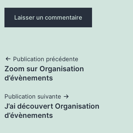
Navigation
Publication précédente
Zoom sur Organisation
de
d’évènements
l’article
Publication suivante
J’ai découvert Organisation
d’évènements