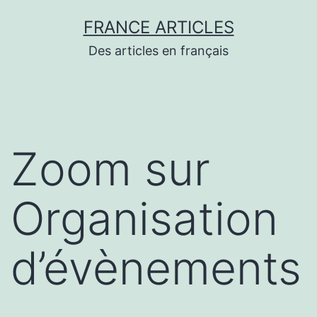
Aller
FRANCE ARTICLES
au
Des articles en français
contenu
Zoom sur
Organisation
d’évènements