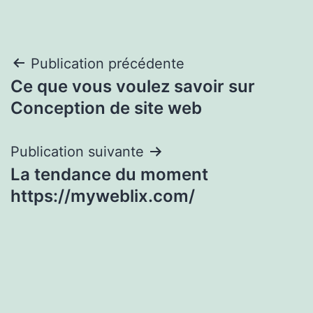
Navigation
Publication précédente
Ce que vous voulez savoir sur
de
Conception de site web
l’article
Publication suivante
La tendance du moment
https://myweblix.com/