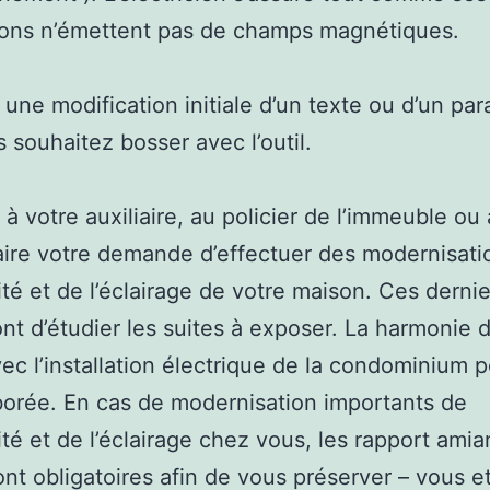
tions n’émettent pas de champs magnétiques.
i une modification initiale d’un texte ou d’un pa
 souhaitez bosser avec l’outil.
 à votre auxiliaire, au policier de l’immeuble ou 
aire votre demande d’effectuer des modernisati
cité et de l’éclairage de votre maison. Ces derni
nt d’étudier les suites à exposer. La harmonie 
vec l’installation électrique de la condominium 
borée. En cas de modernisation importants de
cité et de l’éclairage chez vous, les rapport amia
nt obligatoires afin de vous préserver – vous e