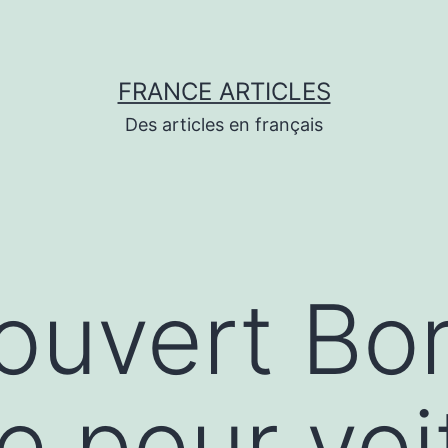
FRANCE ARTICLES
Des articles en français
́couvert Bo
e pour voi