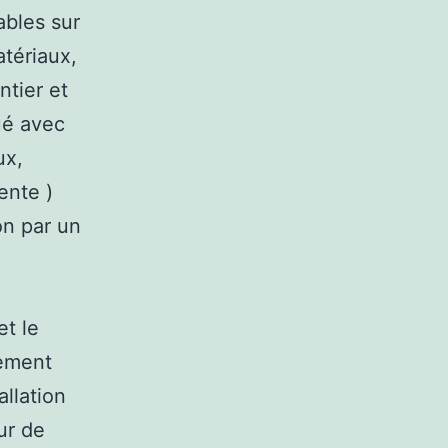
ables sur
atériaux,
ntier et
ué avec
ux,
ente )
on par un
et le
tement
allation
ur de