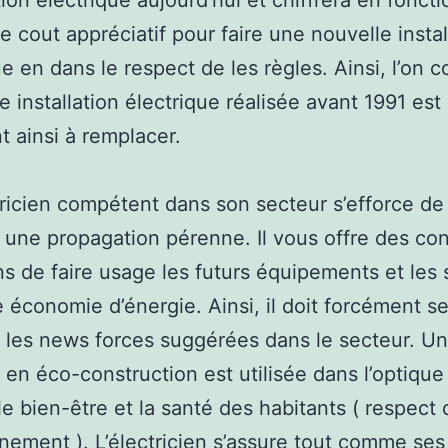
ation électrique aujourd’hui et chiffrera en fonct
le cout appréciatif pour faire une nouvelle instal
ue en dans le respect de les règles. Ainsi, l’on 
e installation électrique réalisée avant 1991 est
nt ainsi à remplacer.
ricien compétent dans son secteur s’efforce de
 une propagation pérenne. Il vous offre des con
ns de faire usage les futurs équipements et les 
 économie d’énergie. Ainsi, il doit forcément se 
r les news forces suggérées dans le secteur. U
en éco-construction est utilisée dans l’optique
 le bien-être et la santé des habitants ( respect 
nnement ). L’électricien s’assure tout comme ses