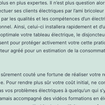
plus en plus expertes. Il n’est plus question alo
ectuer ses clients électriques par l’ami bricoleur
par les qualités et les compétences d’un électr
onnel. Ainsi, celui-ci installera rapidement et d’
optimale votre tableau électrique, le disjoncteur
sent pour protéger activement votre cette prati
teur agréé pour un estimation de la consommat
a sûrement couté une fortune de réaliser votre 
ue. Pour rendre plus sûr votre coût initial, ne co
s vos problèmes électriques à quelqu’un qui s’y
jamais accompagné des vidéos formations en éle