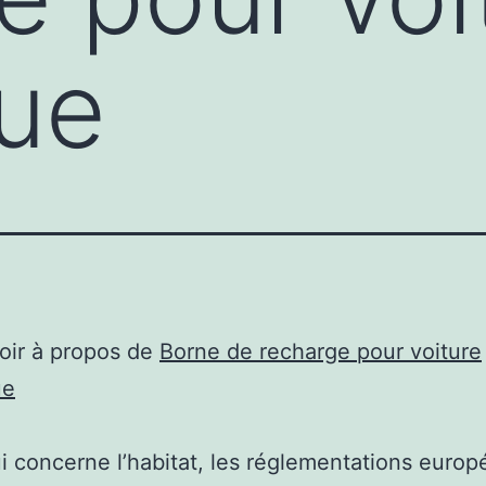
que
oir à propos de
Borne de recharge pour voiture
ue
i concerne l’habitat, les réglementations euro