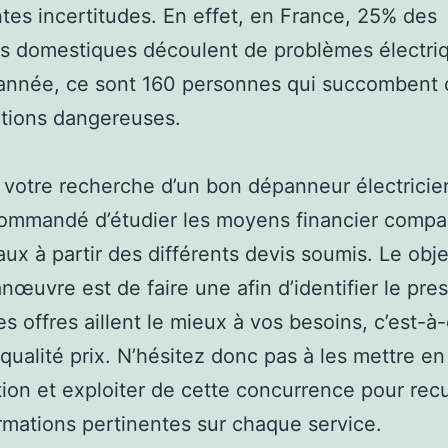
tes incertitudes. En effet, en France, 25% des
s domestiques découlent de problèmes électriq
nnée, ce sont 160 personnes qui succombent d
lations dangereuses.
e votre recherche d’un bon dépanneur électricien,
commandé d’étudier les moyens financier comp
aux à partir des différents devis soumis. Le obje
nœuvre est de faire une afin d’identifier le pres
es offres aillent le mieux à vos besoins, c’est-à-
 qualité prix. N’hésitez donc pas à les mettre en
ion et exploiter de cette concurrence pour recue
rmations pertinentes sur chaque service.