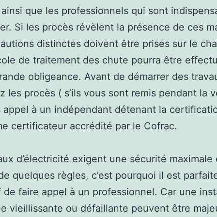
– ainsi que les professionnels qui sont indispens
ier. Si les procès révèlent la présence de ces m
autions distinctes doivent être prises sur le cha
cole de traitement des chute pourra être effect
grande obligeance. Avant de démarrer des trava
z les procès ( s’ils vous sont remis pendant la v
s appel à un indépendant détenant la certificati
e certificateur accrédité par le Cofrac.
aux d’électricité exigent une sécurité maximale 
de quelques règles, c’est pourquoi il est parfai
f de faire appel à un professionnel. Car une inst
ue vieillissante ou défaillante peuvent être maje