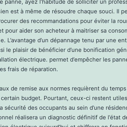
e panne, ayez l’habitude de solliciter un profes
icien est à même de résoudre chaque souci. Il p
ocurer des recommandations pour éviter la rou
t pour aider son acheteur à maitriser sa cons
ue. L’avantage d’un dépannage tenu par une ent
ssi le plaisir de bénéficier d’une bonification gé
allation électrique. permet d’empêcher les pann
les frais de réparation.
aux de remise aux normes requièrent du temps
 certain budget. Pourtant, ceux-ci restent utile
la sécurité des occupants au sein d’une résiden
nnel réalisera un diagnostic définitif de l’état d