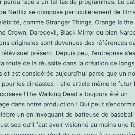
r perdu face à un tel tas de programmes. Le ca
e Netflix se compose particulièrement de films
célébrité, comme Stranger Things, Orange Is th
he Crown, Daredevil, Black Mirror ou bien Narc
ons originales sont devenues des références da
télévisuel présent. Depuis peu, l’entreprise s’es
 la route de la réussite dans la création de longs
 et est considérée aujourd’hui parce que un n
pour les cinéastes – elle article même le futur 
corsese !The Walking Dead a toujours été un
ge dans notre production ! Qui peut s’endormir 
lèbre un en invoquant de batteuse de basebal
ust see qu’il faut avoir visionné au moins une f