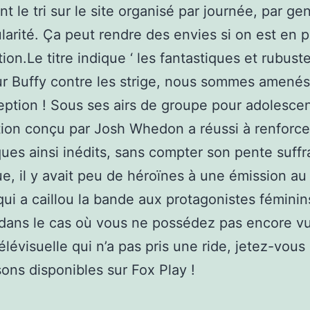
t le tri sur le site organisé par journée, par ge
larité. Ça peut rendre des envies si on est en 
tion.Le titre indique ‘ les fantastiques et rubuste
r Buffy contre les strige, nous sommes amenés 
ption ! Sous ses airs de groupe pour adolescen
ation conçu par Josh Whedon a réussi à renforce
ues ainsi inédits, sans compter son pente suffr
ue, il y avait peu de héroïnes à une émission au 
qui a caillou la bande aux protagonistes féminin
dans le cas où vous ne possédez pas encore vu
élévisuelle qui n’a pas pris une ride, jetez-vous 
sons disponibles sur Fox Play !