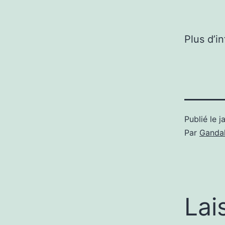
Plus d’i
Publié le
j
Par
Gandal
Lai