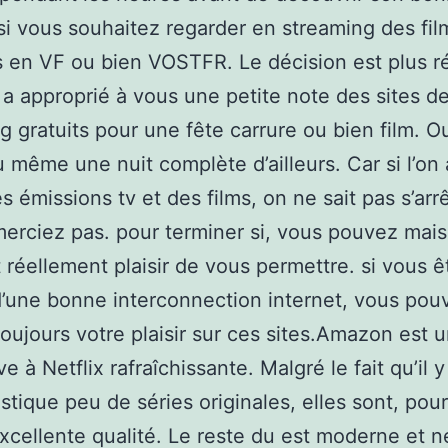
si vous souhaitez regarder en streaming des fil
s en VF ou bien VOSTFR. Le décision est plus ré
 a approprié à vous une petite note des sites d
g gratuits pour une fête carrure ou bien film. O
 même une nuit complète d’ailleurs. Car si l’on
s émissions tv et des films, on ne sait pas s’arr
erciez pas. pour terminer si, vous pouvez mais
t réellement plaisir de vous permettre. si vous ê
’une bonne interconnection internet, vous pou
toujours votre plaisir sur ces sites.Amazon est u
ve à Netflix rafraîchissante. Malgré le fait qu’il y
istique peu de séries originales, elles sont, pour
excellente qualité. Le reste du est moderne et 