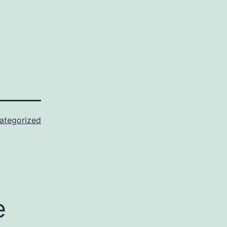
ategorized
e