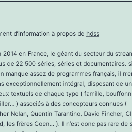
ent d’information à propos de
hdss
n 2014 en France, le géant du secteur du strea
lus de 22 500 séries, séries et documentaires. si
on manque assez de programmes français, il n’e
s exceptionnellement intégral, disposant de un
ux textuels de chaque type ( famille, bouffonn
hriller… ) associés à des concepteurs connues (
her Nolan, Quentin Tarantino, David Fincher, Cl
, les frères Coen… ). Il n’est donc pas rare de 