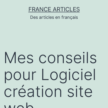
Aller
FRANCE ARTICLES
au
Des articles en français
contenu
Mes conseils
pour Logiciel
création site