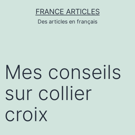
Aller
FRANCE ARTICLES
au
Des articles en français
contenu
Mes conseils
sur collier
croix