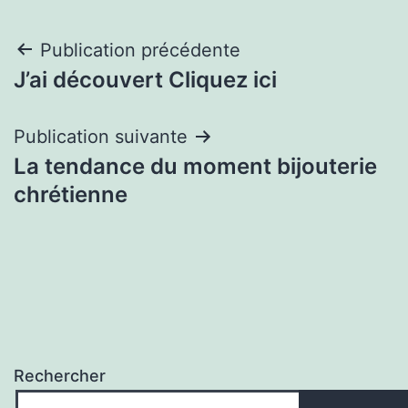
Navigation
Publication précédente
J’ai découvert Cliquez ici
de
l’article
Publication suivante
La tendance du moment bijouterie
chrétienne
Rechercher