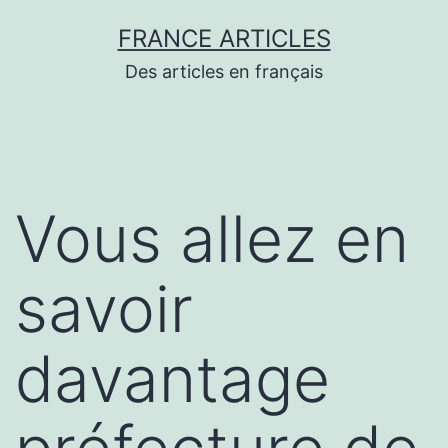
Aller
FRANCE ARTICLES
au
Des articles en français
contenu
Vous allez en
savoir
davantage