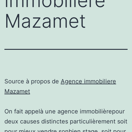
immobiliere
Mazamet
Source à propos de
Agence immobiliere
Mazamet
On fait appelà une agence immobilièrepour
deux causes distinctes particulièrement soit
pour mieux vendre sonbien stage, soit pour