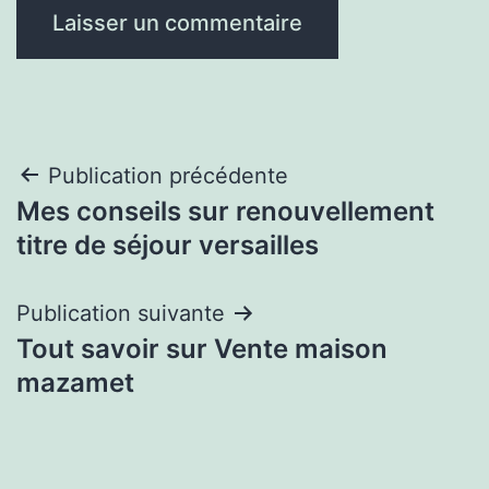
Navigation
Publication précédente
Mes conseils sur renouvellement
de
titre de séjour versailles
l’article
Publication suivante
Tout savoir sur Vente maison
mazamet