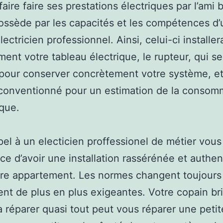
faire faire ses prestations électriques par l’ami 
ossède par les capacités et les compétences d’
lectricien professionnel. Ainsi, celui-ci installer
ment votre tableau électrique, le rupteur, qui se
pour conserver concrètement votre système, e
conventionné pour un estimation de la consom
que.
pel à un electicien proffessionel de métier vous
nce d’avoir une installation rassérénée et authe
re appartement. Les normes changent toujours
nt de plus en plus exigeantes. Votre copain br
a réparer quasi tout peut vous réparer une peti