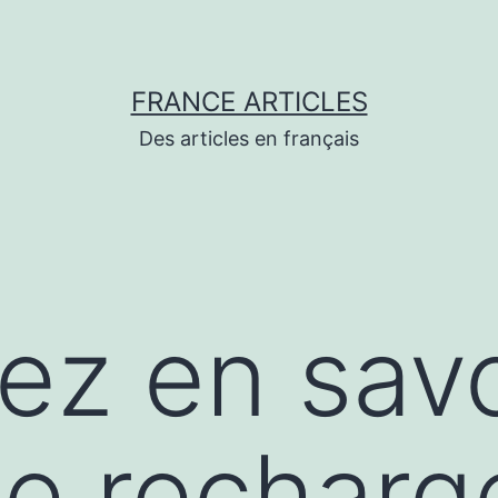
FRANCE ARTICLES
Des articles en français
lez en savo
e recharg