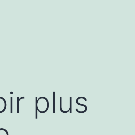
ir plus
e