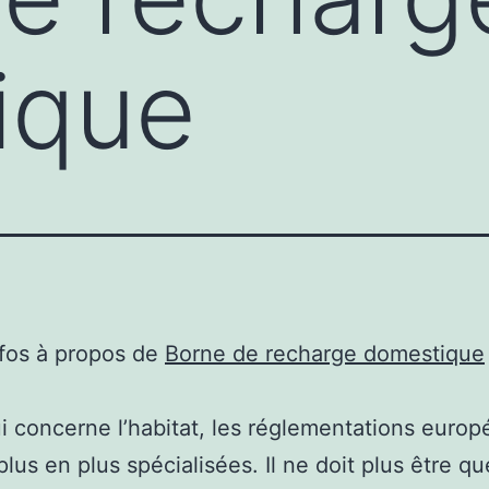
ique
nfos à propos de
Borne de recharge domestique
i concerne l’habitat, les réglementations euro
plus en plus spécialisées. Il ne doit plus être qu