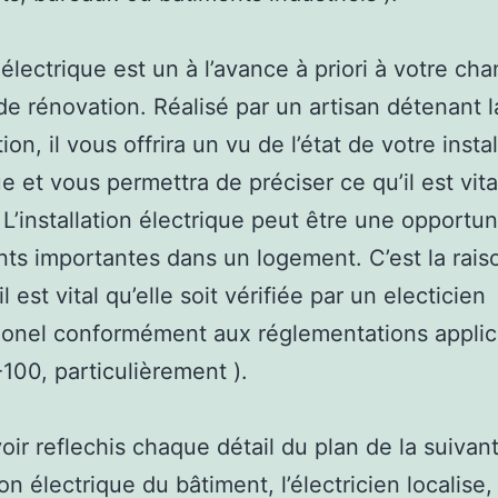
 électrique est un à l’avance à priori à votre cha
de rénovation. Réalisé par un artisan détenant l
tion, il vous offrira un vu de l’état de votre insta
ue et vous permettra de préciser ce qu’il est vita
 L’installation électrique peut être une opportun
nts importantes dans un logement. C’est la rais
il est vital qu’elle soit vérifiée par un electicien
ionel conformément aux réglementations applic
100, particulièrement ).
oir reflechis chaque détail du plan de la suivan
ion électrique du bâtiment, l’électricien localise,