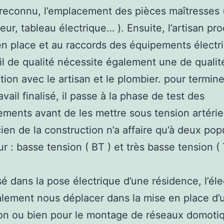
econnu, l’emplacement des pièces maîtresses 
eur, tableau électrique… ). Ensuite, l’artisan pr
en place et au raccords des équipements électr
il de qualité nécessite également une de qualit
tion avec le artisan et le plombier. pour termine
ravail finalisé, il passe à la phase de test des
ents avant de les mettre sous tension artériel
icien de la construction n’a affaire qu’à deux pop
ur : basse tension ( BT ) et très basse tension (
sé dans la pose électrique d’une résidence, l’éle
lement nous déplacer dans la mise en place d’
on ou bien pour le montage de réseaux domoti