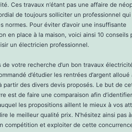
ité. Ces travaux n’étant pas une affaire de néop
ordial de toujours solliciter un professionnel qui
es normes. Pour éviter d’avoir une insuffisante
ion en place à la maison, voici ainsi 10 conseils
isir un électricien professionnel.
 de votre recherche d’un bon travaux électricité,
ommandé d’étudier les rentrées d’argent alloué
à partir des divers devis proposés. Le but de ce
 est de faire une comparaison afin d’identifier
auquel les propositions aillent le mieux à vos at
ire le meilleur qualité prix. N’hésitez ainsi pas à
n compétition et exploiter de cette concurrenc