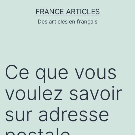
Aller
FRANCE ARTICLES
au
Des articles en français
contenu
Ce que vous
voulez savoir
sur adresse