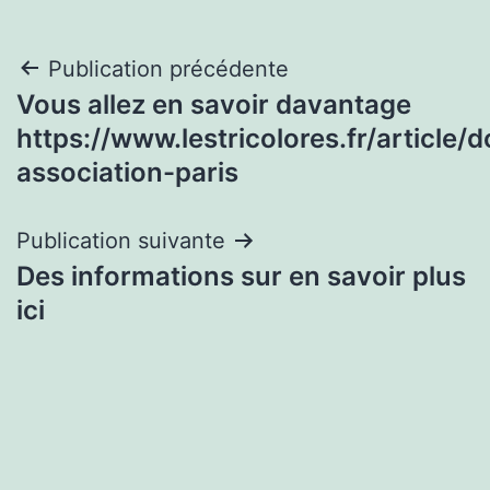
Navigation
Publication précédente
Vous allez en savoir davantage
de
https://www.lestricolores.fr/article/d
l’article
association-paris
Publication suivante
Des informations sur en savoir plus
ici