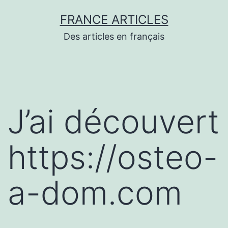
Aller
FRANCE ARTICLES
au
Des articles en français
contenu
J’ai découvert
https://osteo-
a-dom.com