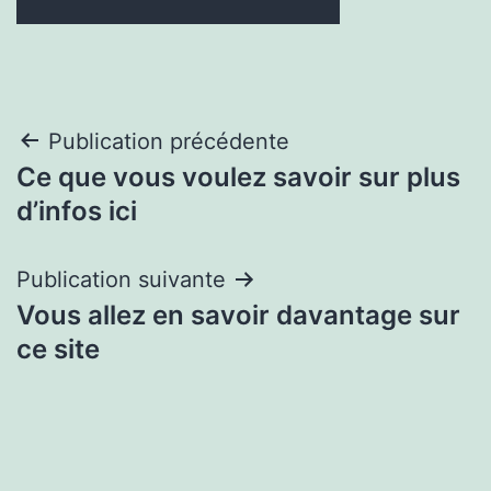
Navigation
Publication précédente
Ce que vous voulez savoir sur plus
de
d’infos ici
l’article
Publication suivante
Vous allez en savoir davantage sur
ce site