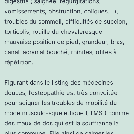
digestifs ( saignée, régurgitations,
vomissements, obstruction, coliques… ),
troubles du sommeil, difficultés de succion,
torticolis, rouille du chevaleresque,
mauvaise position de pied, grandeur, bras,
canal lacrymal bouché, rhinites, otites à
répétition.
Figurant dans le listing des médecines
douces, l’ostéopathie est très convoitée
pour soigner les troubles de mobilité du
mode musculo-squelettique ( TMS ) comme
des maux de dos qui est la souffrance la
plus commune. Elle ainsi de calmer les