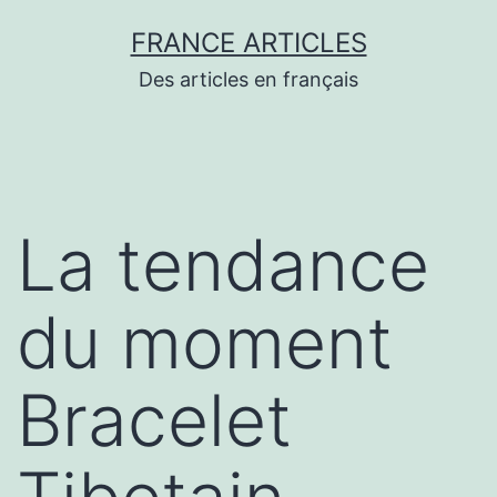
Aller
FRANCE ARTICLES
au
Des articles en français
contenu
La tendance
du moment
Bracelet