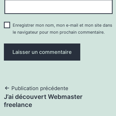
Enregistrer mon nom, mon e-mail et mon site dans
le navigateur pour mon prochain commentaire.
Navigation
Publication précédente
J’ai découvert Webmaster
de
freelance
l’article