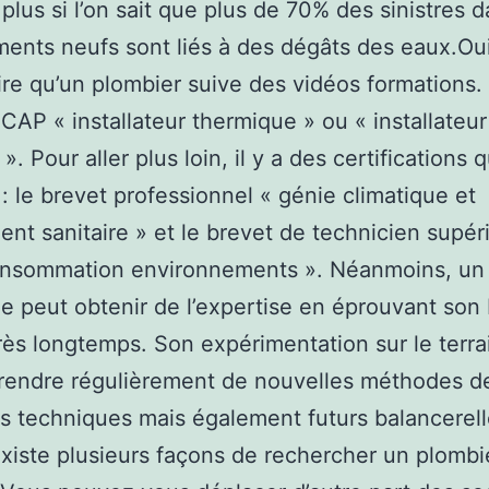
 plus si l’on sait que plus de 70% des sinistres d
ents neufs sont liés à des dégâts des eaux.Oui,
re qu’un plombier suive des vidéos formations. 
 CAP « installateur thermique » ou « installateur
 ». Pour aller plus loin, il y a des certifications q
 : le brevet professionnel « génie climatique et
nt sanitaire » et le brevet de technicien supér
consommation environnements ». Néanmoins, un
e peut obtenir de l’expertise en éprouvant son
rès longtemps. Son expérimentation sur le terrai
rendre régulièrement de nouvelles méthodes de 
s techniques mais également futurs balancerel
existe plusieurs façons de rechercher un plombi