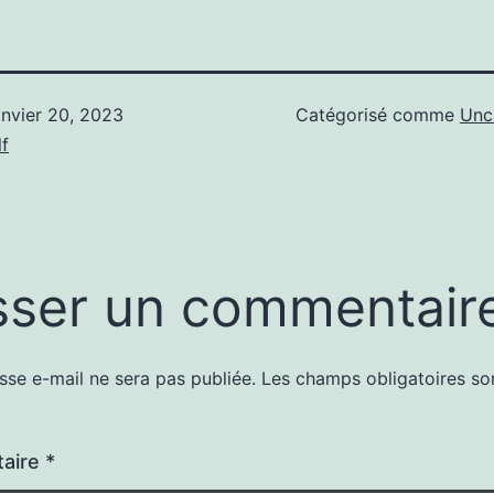
anvier 20, 2023
Catégorisé comme
Unc
f
sser un commentair
sse e-mail ne sera pas publiée.
Les champs obligatoires so
aire
*