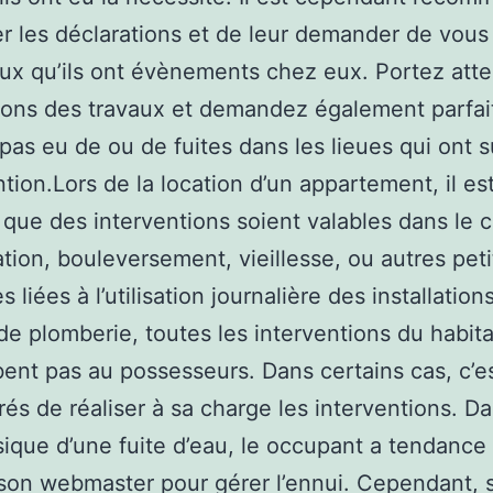
r les déclarations et de leur demander de vous 
aux qu’ils ont évènements chez eux. Portez atte
tions des travaux et demandez également parfa
a pas eu de ou de fuites dans les lieues qui ont s
ntion.Lors de la location d’un appartement, il es
 que des interventions soient valables dans le 
ation, bouleversement, vieillesse, ou autres pet
 liées à l’utilisation journalière des installation
de plomberie, toutes les interventions du habita
ent pas au possesseurs. Dans certains cas, c’e
rés de réaliser à sa charge les interventions. Da
sique d’une fuite d’eau, le occupant a tendance
son webmaster pour gérer l’ennui. Cependant, s