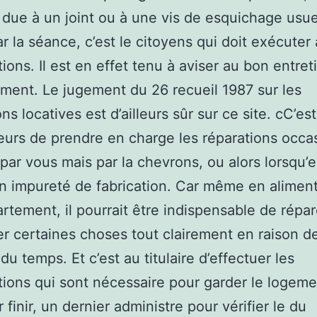
t due à un joint ou à une vis de esquichage usu
par la séance, c’est le citoyens qui doit exécuter
tions. Il est en effet tenu à aviser au bon entret
ment. Le jugement du 26 recueil 1987 sur les
ns locatives est d’ailleurs sûr sur ce site. cC’es
urs de prendre en charge les réparations occ
par vous mais par la chevrons, ou alors lorsqu’e
un impureté de fabrication. Car même en alimen
rtement, il pourrait être indispensable de répar
r certaines choses tout clairement en raison de
du temps. Et c’est au titulaire d’effectuer les
tions qui sont nécessaire pour garder le logem
 finir, un dernier administre pour vérifier le du