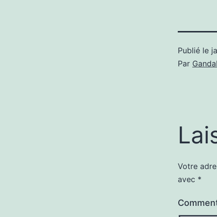
Publié le
j
Par
Gandal
Lai
Votre adre
avec
*
Comment