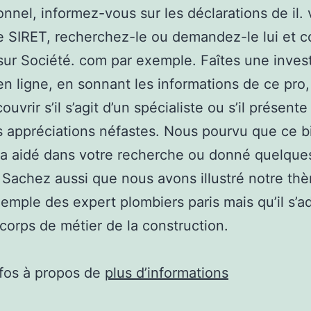
onnel, informez-vous sur les déclarations de il. 
 SIRET, recherchez-le ou demandez-le lui et c
sur Société. com par exemple. Faîtes une invest
en ligne, en sonnant les informations de ce pro
ouvrir s’il s’agit d’un spécialiste ou s’il présente
s appréciations néfastes. Nous pourvu que ce bi
a aidé dans votre recherche ou donné quelques
f. Sachez aussi que nous avons illustré notre th
xemple des expert plombiers paris mais qu’il s’a
 corps de métier de la construction.
nfos à propos de
plus d’informations