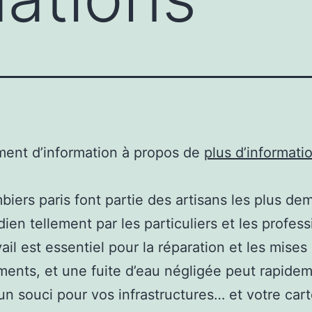
ent d’information à propos de
plus d’informati
biers paris font partie des artisans les plus d
dien tellement par les particuliers et les profess
ail est essentiel pour la réparation et les mises 
ments, et une fuite d’eau négligée peut rapide
un souci pour vos infrastructures… et votre cart