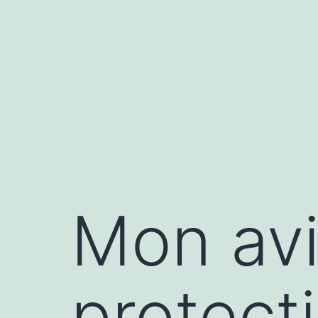
Aller
au
contenu
Mon avi
protect