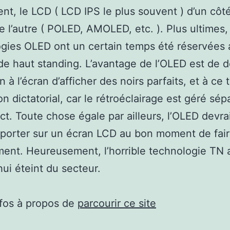
tent, le LCD ( LCD IPS le plus souvent ) d’un côt
e l’autre ( POLED, AMOLED, etc. ). Plus ultimes,
gies OLED ont un certain temps été réservées 
e haut standing. L’avantage de l’OLED est de 
n à l’écran d’afficher des noirs parfaits, et à ce t
on dictatorial, car le rétroéclairage est géré sé
ct. Toute chose égale par ailleurs, l’OLED devra
emporter sur un écran LCD au bon moment de fai
nt. Heureusement, l’horrible technologie TN 
hui éteint du secteur.
nfos à propos de
parcourir ce site