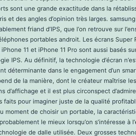
orts sont une grande exactitude dans la rétabli
ris et des angles d’opinion très larges. samsung
blement friand d’IPS, que l’on retrouve sur l’e
éléphones portables androit. Les écrans Super 
iPhone 11 et iPhone 11 Pro sont aussi basés sur
gie IPS. Au définitif, la technologie d’écran n’es
ent déterminante dans le engagement d’un sma
end de la manière, dont le créateur maîtrise le
ns d’affichage et il est plus circonspect d’admire
 faits pour imaginer juste de la qualité profitab
Au moment de choisir un portable, la caractérist
probablement le mieux lorsqu’on s’intéresse à l
echnologie de dalle utilisée. Deux grosses techn