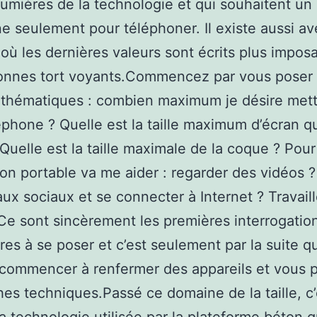
umières de la technologie et qui souhaitent un
e seulement pour téléphoner. Il existe aussi a
où les dernières valeurs sont écrits plus impos
onnes tort voyants.Commencez par vous poser 
 thématiques : combien maximum je désire mett
phone ? Quelle est la taille maximum d’écran q
 Quelle est la taille maximale de la coque ? Pour
n portable va me aider : regarder des vidéos ? 
aux sociaux et se connecter à Internet ? Travaill
Ce sont sincèrement les premières interrogatio
ires à se poser et c’est seulement par la suite 
commencer à renfermer des appareils et vous p
ches techniques.Passé ce domaine de la taille, c’