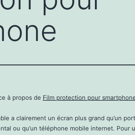
hone
ce à propos de
Film protection pour smartphon
ble a clairement un écran plus grand qu’un por
tal ou qu’un téléphone mobile internet. Pour 