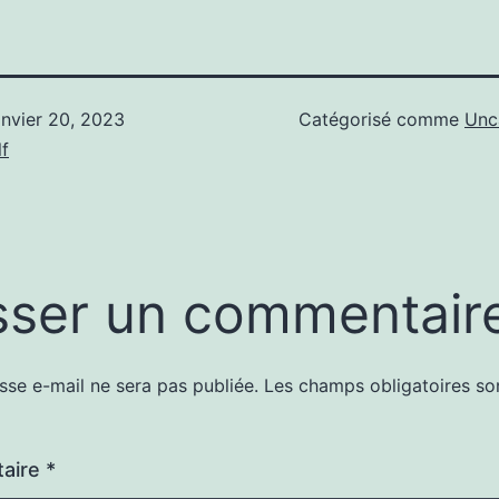
anvier 20, 2023
Catégorisé comme
Unc
f
sser un commentair
sse e-mail ne sera pas publiée.
Les champs obligatoires so
aire
*