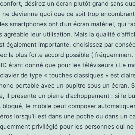
 confort, désirez un écran plutôt grand sans qu
il ne devienne quoi que ce soit trop encombrant
des smartphones ont d’un écran matériel, qui fac
 agréable leur utilisation. Mais la qualité d’aff
est également importante. choisissez par consé
ec la plus forte accord possible ( fréquemment 
HD étant donné que pour les téléviseurs ).Le m
clavier de type « touches classiques » est clai
hone portable avec un pupitre sous un écran. 
, il présente un pierre d’achoppement : si le b
s bloqué, le mobile peut composer automatiqu
ros lorsqu’il est dans une poche ou dans un car
équemment privilégié pour les personnes qui ne