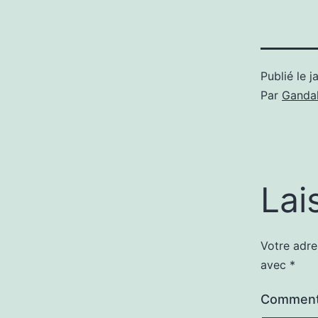
Publié le
j
Par
Gandal
Lai
Votre adre
avec
*
Comment