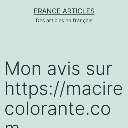
Aller
FRANCE ARTICLES
au
Des articles en français
contenu
Mon avis sur
https://macire
colorante.co