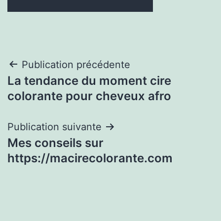
Navigation
Publication précédente
La tendance du moment cire
de
colorante pour cheveux afro
l’article
Publication suivante
Mes conseils sur
https://macirecolorante.com