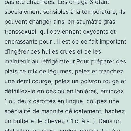
pas été chauffées. Les oméga 3 étant
spécialement sensibles à la température, ils
peuvent changer ainsi en saumâtre gras
transsexuel, qui deviennent oxydants et
encrassants pour . Il est de ce fait important
d’ingérer ces huiles crues et de les
maintenir au réfrigérateur.Pour préparer des
plats ce mix de légumes, pelez et tranchez
une demi courge, pelez un poivron rouge et
détaillez-le en dés ou en lanières, émincez
1 ou deux carottes en lingue, coupez une
spécialité de mannite délicatement, hachez
un bulbe et le cheveu ( 1 c. à s. ). Dans un
plat allant au micro-ondes, versez 2 c. à s.