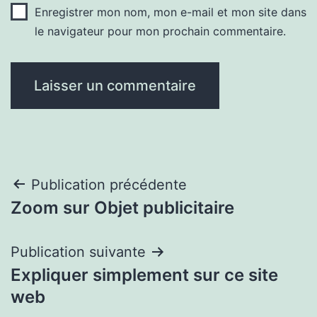
Enregistrer mon nom, mon e-mail et mon site dans
le navigateur pour mon prochain commentaire.
Navigation
Publication précédente
Zoom sur Objet publicitaire
de
l’article
Publication suivante
Expliquer simplement sur ce site
web