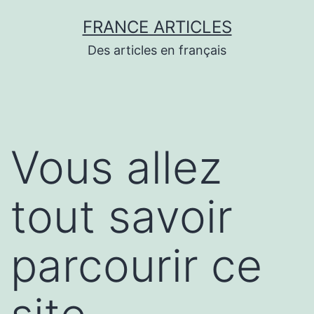
Aller
FRANCE ARTICLES
au
Des articles en français
contenu
Vous allez
tout savoir
parcourir ce