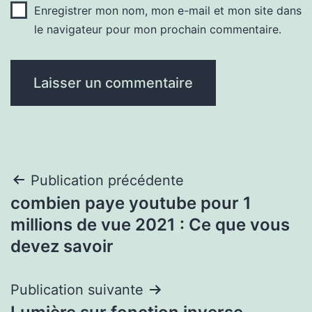
Enregistrer mon nom, mon e-mail et mon site dans
le navigateur pour mon prochain commentaire.
Navigation
Publication précédente
combien paye youtube pour 1
de
millions de vue 2021 : Ce que vous
l’article
devez savoir
Publication suivante