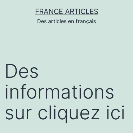
Aller
FRANCE ARTICLES
au
Des articles en français
contenu
Des
informations
sur cliquez ici