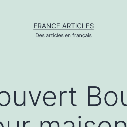
FRANCE ARTICLES
Des articles en français
́couvert Bo
our maiso