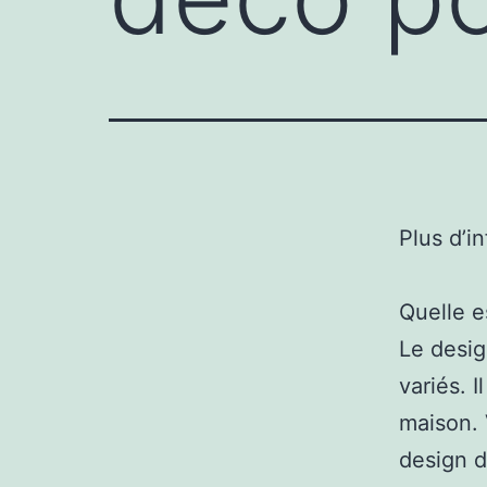
Plus d’i
Quelle e
Le desig
variés. 
maison. 
design d