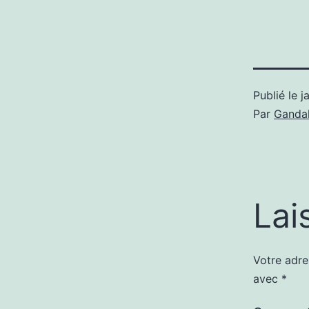
Publié le
j
Par
Gandal
Lai
Votre adre
avec
*