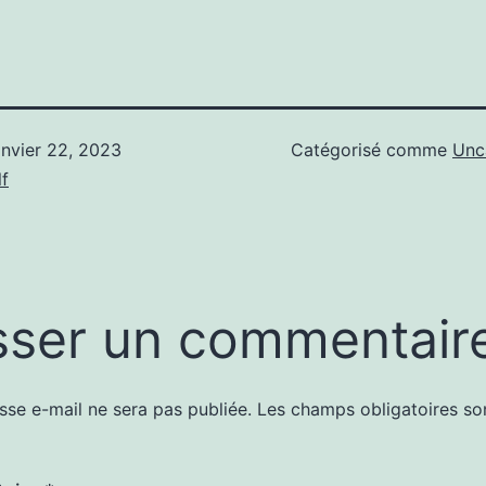
anvier 22, 2023
Catégorisé comme
Unc
f
sser un commentair
sse e-mail ne sera pas publiée.
Les champs obligatoires so