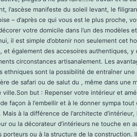
nt, l’ascèse manifeste du soleil levant, le filigra
oise – d’après ce qui vous est le plus proche, v
écorer votre domicile dans l’un des modèles e
hui, il est simple d’obtenir non seulement cet 
s, et également des accesoires authentiques, y
ents circonstances artisanalement. Les avant
rs ethniques sont la possibilité de entraîner une
re de safari ou de salut du , même dans une 
e ville.Son but : Repenser votre intérieur et am
 de façon à l’embellir et à le donner sympa tout
 Mais à la différence de l’architecte d’intérieur, 
ur ou la décorateur d’intérieurs ne touche en 
 porteurs ou à la structure de la construction. I