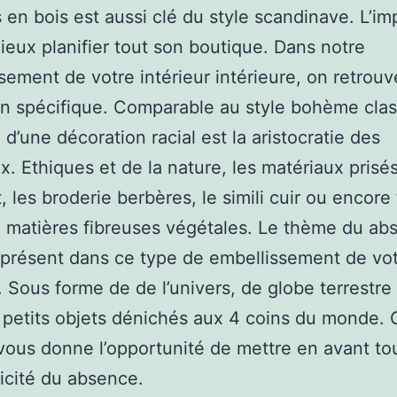
 en bois est aussi clé du style scandinave. L’im
ieux planifier tout son boutique. Dans notre
sement de votre intérieur intérieure, on retrouv
in spécifique. Comparable au style bohème clas
 d’une décoration racial est la aristocratie des
x. Ethiques et de la nature, les matériaux prisés
t, les broderie berbères, le simili cuir ou encore
 matières fibreuses végétales. Le thème du ab
présent dans ce type de embellissement de vo
r. Sous forme de de l’univers, de globe terrestre
 petits objets dénichés aux 4 coins du monde. 
vous donne l’opportunité de mettre en avant to
ticité du absence.