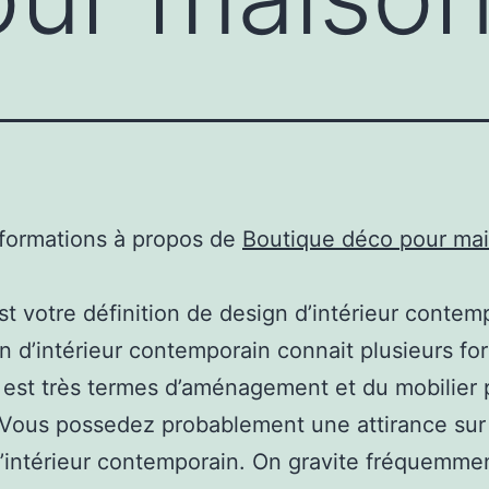
nformations à propos de
Boutique déco pour ma
st votre définition de design d’intérieur contem
n d’intérieur contemporain connait plusieurs fo
Il est très termes d’aménagement et du mobilier 
Vous possedez probablement une attirance sur 
’intérieur contemporain. On gravite fréquemme