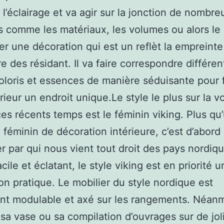
r l’éclairage et va agir sur la jonction de nombre
 comme les matériaux, les volumes ou alors le 
er une décoration qui est un reflèt la empreinte
re des résidant. Il va faire correspondre différen
coloris et essences de manière séduisante pour 
érieur un endroit unique.Le style le plus sur la v
es récents temps est le féminin viking. Plus qu
 féminin de décoration intérieure, c’est d’abord 
r par qui nous vient tout droit des pays nordiqu
cile et éclatant, le style viking est en priorité 
on pratique. Le mobilier du style nordique est
nt modulable et axé sur les rangements. Néanm
sa vase ou sa compilation d’ouvrages sur de jol