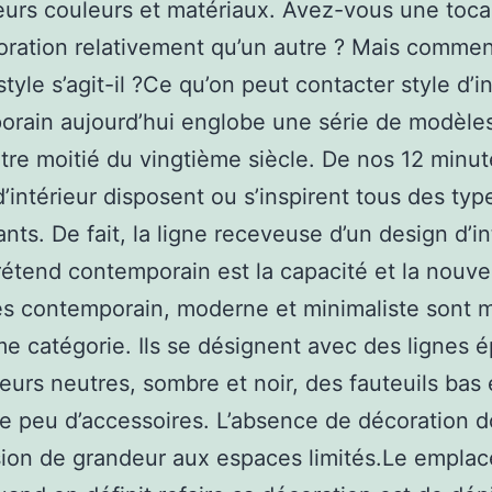
eurs couleurs et matériaux. Avez-vous une toc
ration relativement qu’un autre ? Mais commen
tyle s’agit-il ?Ce qu’on peut contacter style d’i
rain aujourd’hui englobe une série de modèle
utre moitié du vingtième siècle. De nos 12 minut
’intérieur disposent ou s’inspirent tous des typ
ants. De fait, la ligne receveuse d’un design d’in
rétend contemporain est la capacité et la nouve
es contemporain, moderne et minimaliste sont 
 catégorie. Ils se désignent avec des lignes é
eurs neutres, sombre et noir, des fauteuils bas 
e peu d’accessoires. L’absence de décoration 
sion de grandeur aux espaces limités.Le empla