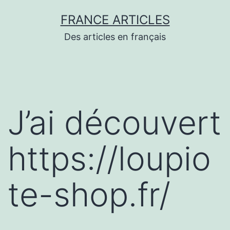
Aller
FRANCE ARTICLES
au
Des articles en français
contenu
J’ai découvert
https://loupio
te-shop.fr/