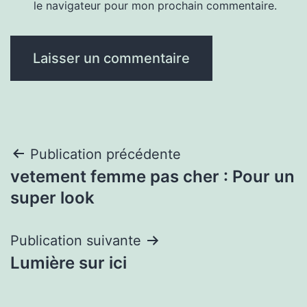
le navigateur pour mon prochain commentaire.
Navigation
Publication précédente
vetement femme pas cher : Pour un
de
super look
l’article
Publication suivante
Lumière sur ici