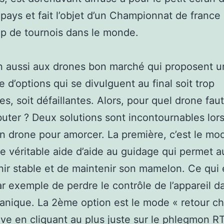
 pays et fait l’objet d’un Championnat de france
p de tournois dans le monde.
n aussi aux drones bon marché qui proposent 
e d’options qui se divulguent au final soit trop
s, soit défaillantes. Alors, pour quel drone faut
uter ? Deux solutions sont incontournables lor
un drone pour amorcer. La première, c’est le mo
une véritable aide d’aide au guidage qui permet 
ir stable et de maintenir son mamelon. Ce qui é
ar exemple de perdre le contrôle de l’appareil d
anique. La 2ème option est le mode « retour ch
tive en cliquant au plus juste sur le phlegmon 