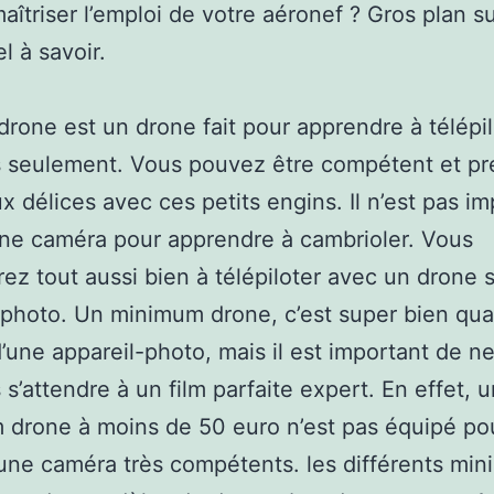
îtriser l’emploi de votre aéronef ? Gros plan s
el à savoir.
drone est un drone fait pour apprendre à télépil
s seulement. Vous pouvez être compétent et pr
 délices avec ces petits engins. Il n’est pas im
une caméra pour apprendre à cambrioler. Vous
ez tout aussi bien à télépiloter avec un drone 
 photo. Un minimum drone, c’est super bien qua
’une appareil-photo, mais il est important de n
s s’attendre à un film parfaite expert. En effet, 
drone à moins de 50 euro n’est pas équipé po
 une caméra très compétents. les différents min