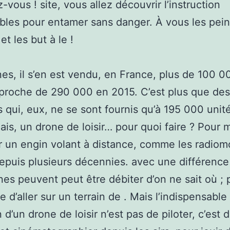
-vous ! site, vous allez découvrir l’instruction
bles pour entamer sans danger. À vous les pein
t les but à le !
es, il s’en est vendu, en France, plus de 100 0
proche de 290 000 en 2015. C’est plus que de
s qui, eux, ne se sont fournis qu’à 195 000 unit
ais, un drone de loisir… pour quoi faire ? Pour 
r un engin volant à distance, comme les radiom
depuis plusieurs décennies. avec une différenc
ones peuvent peut être débiter d’on ne sait où ; 
e d’aller sur un terrain de . Mais l’indispensable
 d’un drone de loisir n’est pas de piloter, c’est 