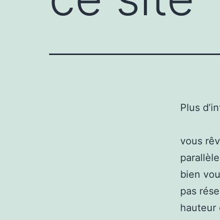
Plus d’i
vous rêv
parallèl
bien vou
pas rése
hauteur 