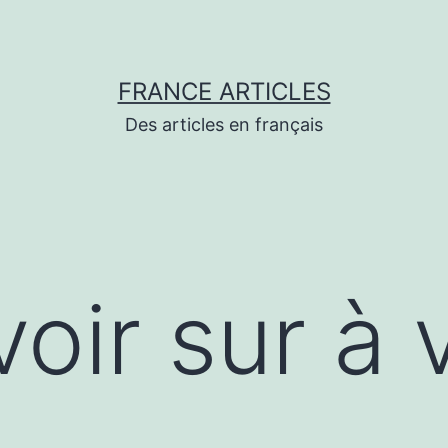
FRANCE ARTICLES
Des articles en français
oir sur à v