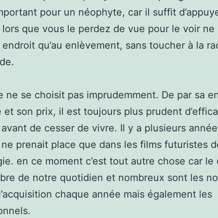
mportant pour un néophyte, car il suffit d’appuy
 lors que vous le perdez de vue pour le voir ne
 endroit qu’au enlèvement, sans toucher à la ra
de.
 ne se choisit pas imprudemment. De par sa en
ité et son prix, il est toujours plus prudent d’effic
r avant de cesser de vivre. Il y a plusieurs anné
 ne prenait place que dans les films futuristes d
gie. en ce moment c’est tout autre chose car le
re de notre quotidien et nombreux sont les no
 l’acquisition chaque année mais également les
onnels.