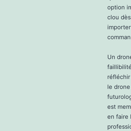
option i
clou dès
importer
comman
Un drone
faillibil
réfléchi
le drone
futurolo
est memb
en faire
professi