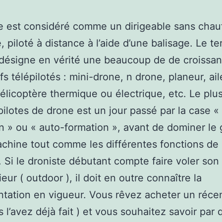
 est considéré comme un dirigeable sans chau
, piloté à distance à l’aide d’une balisage. Le t
désigne en vérité une beaucoup de de croissa
fs télépilotés : mini-drone, n drone, planeur, ai
élicoptère thermique ou électrique, etc. Le plus
pilotes de drone est un jour passé par la case «
n » ou « auto-formation », avant de dominer le
chine tout comme les différentes fonctions de 
. Si le droniste débutant compte faire voler son
eur ( outdoor ), il doit en outre connaître la
tation en vigueur. Vous rêvez acheter un réce
s l’avez déjà fait ) et vous souhaitez savoir par 