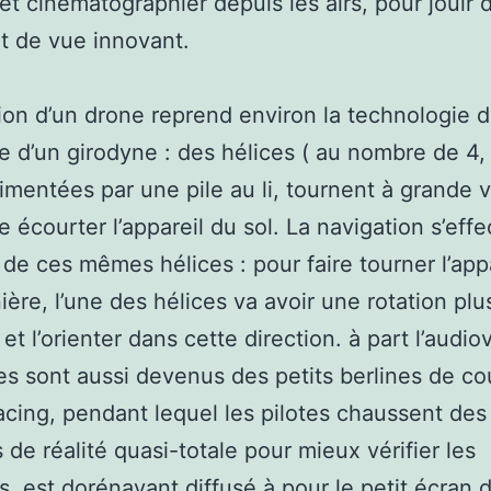
 et cinématographier depuis les airs, pour jouir 
t de vue innovant.
ion d’un drone reprend environ la technologie 
le d’un girodyne : des hélices ( au nombre de 4,
alimentées par une pile au li, tournent à grande 
re écourter l’appareil du sol. La navigation s’eff
 de ces mêmes hélices : pour faire tourner l’appa
ière, l’une des hélices va avoir une rotation plu
t l’orienter dans cette direction. à part l’audiov
es sont aussi devenus des petits berlines de co
acing, pendant lequel les pilotes chaussent des
de réalité quasi-totale pour mieux vérifier les
, est dorénavant diffusé à pour le petit écran 