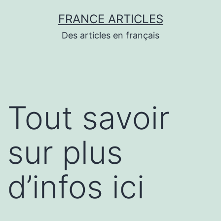
Aller
FRANCE ARTICLES
au
Des articles en français
contenu
Tout savoir
sur plus
d’infos ici