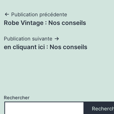
Navigation
Publication précédente
Robe Vintage : Nos conseils
de
l’article
Publication suivante
en cliquant ici : Nos conseils
Rechercher
Recherc