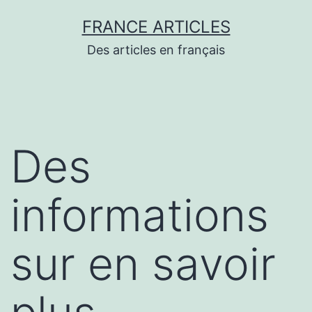
Aller
FRANCE ARTICLES
au
Des articles en français
contenu
Des
informations
sur en savoir