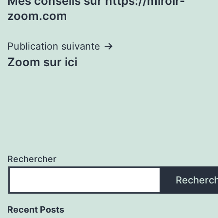
Mes conseils sur https://miroir-
de
zoom.com
l’article
Publication suivante
Zoom sur ici
Rechercher
Recherc
Recent Posts