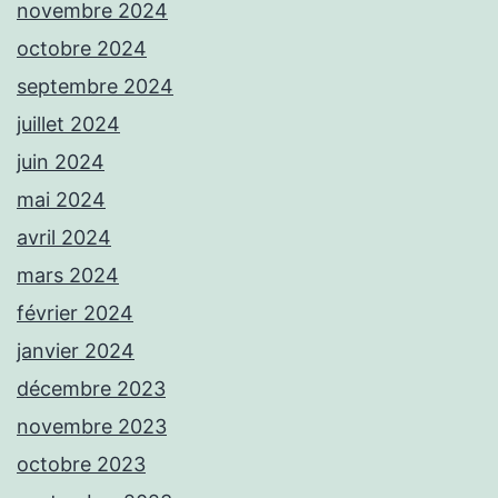
novembre 2024
octobre 2024
septembre 2024
juillet 2024
juin 2024
mai 2024
avril 2024
mars 2024
février 2024
janvier 2024
décembre 2023
novembre 2023
octobre 2023