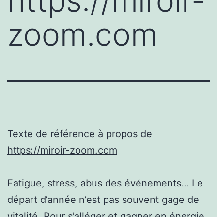
https://miroir-
zoom.com
Texte de référence à propos de
https://miroir-zoom.com
Fatigue, stress, abus des événements… Le
départ d’année n’est pas souvent gage de
vitalité. Pour s’alléger et gagner en énergie,