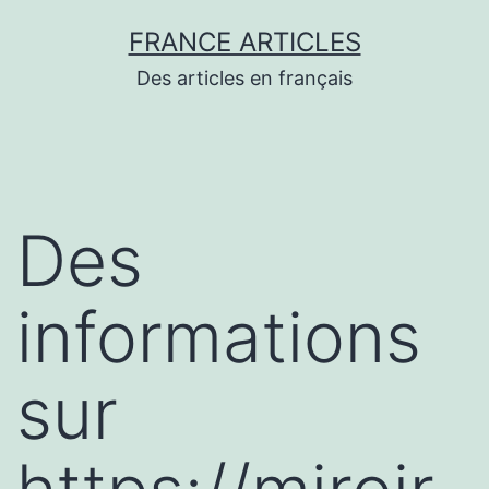
Aller
FRANCE ARTICLES
au
Des articles en français
contenu
Des
informations
sur