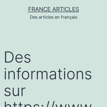
Aller
FRANCE ARTICLES
au
Des articles en français
contenu
Des
informations
sur