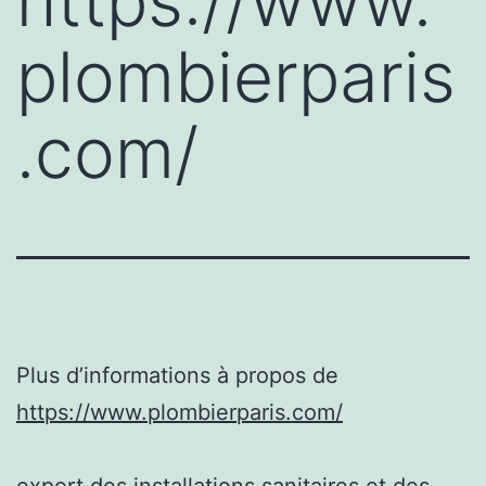
https://www.
plombierparis
.com/
Plus d’informations à propos de
https://www.plombierparis.com/
expert des installations sanitaires et des