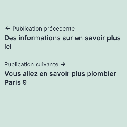
Navigation
Publication précédente
Des informations sur en savoir plus
de
ici
l’article
Publication suivante
Vous allez en savoir plus plombier
Paris 9