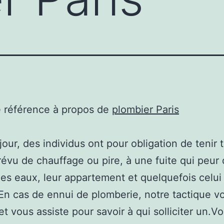
e référence à propos de
plombier Paris
our, des individus ont pour obligation de tenir 
évu de chauffage ou pire, à une fuite qui peur
es eaux, leur appartement et quelquefois celui
 En cas de ennui de plomberie, notre tactique v
et vous assiste pour savoir à qui solliciter un.V