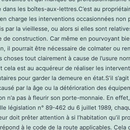
 dans les boîtes-aux-lettres.C’est au propriétai
en charge les interventions occasionnées non 
 par la vieillesse, ou alors si elles sont relativ
e de construction. Car même en pourvoyant bi
on, il pourrait être nécessaire de colmater ou r
s choses tout clairement à cause de l’usure no
t cela est au acquéreur de réaliser les intervent
utaires pour garder la demeure en état.S’il s’agit
 causé par la âge ou la détérioration des équipe
on n’a pas à fleurir son porte-monnaie. En effet,
lle législation n° 89-462 du 6 juillet 1989, chaq
ur doit prêter attention à si l’habitation qu’il p
 répond à le code de la route applicables. Cela 