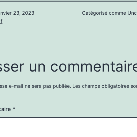
anvier 23, 2023
Catégorisé comme
Unc
f
sser un commentair
sse e-mail ne sera pas publiée.
Les champs obligatoires so
aire
*