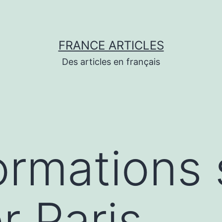
FRANCE ARTICLES
Des articles en français
ormations 
r Paris