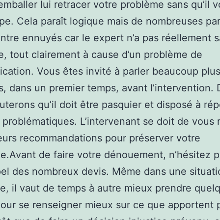
mballer lui retracer votre problème sans qu’il 
pe. Cela paraît logique mais de nombreuses part
ntre ennuyés car le expert n’a pas réellement sa
, tout clairement à cause d’un problème de
ation. Vous êtes invité à parler beaucoup plus
, dans un premier temps, avant l’intervention. 
uterons qu’il doit être pasquier et disposé à ré
 problématiques. L’intervenant se doit de vous 
eurs recommandations pour préserver votre
e.Avant de faire votre dénouement, n’hésitez p
pel des nombreux devis. Même dans une situati
e, il vaut de temps à autre mieux prendre quel
our se renseigner mieux sur ce que apportent p