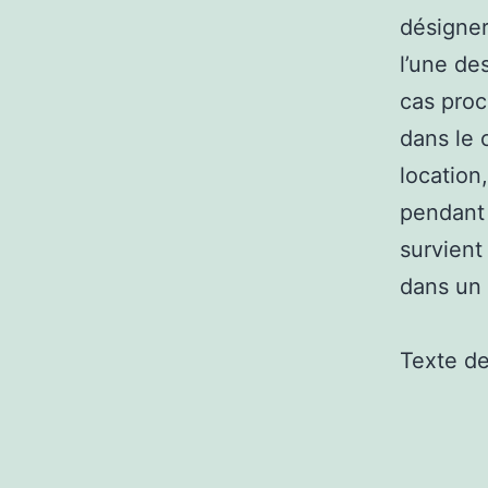
désigner
l’une des
cas proc
dans le 
location
pendant 
survient
dans un 
Texte d