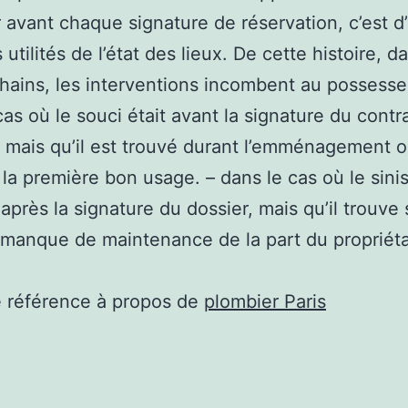
 avant chaque signature de réservation, c’est d’
 utilités de l’état des lieux. De cette histoire, d
hains, les interventions incombent au possesseu
cas où le souci était avant la signature du contr
, mais qu’il est trouvé durant l’emménagement 
la première bon usage. – dans le cas où le sinis
 après la signature du dossier, mais qu’il trouve
manque de maintenance de la part du propriéta
e référence à propos de
plombier Paris