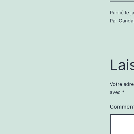
Publié le
j
Par
Gandal
Lai
Votre adre
avec
*
Comment